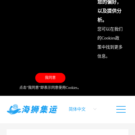
您的偏好，
以及提供分
析。
您可以在我们
的
Cookies政
策
中找到更多
信息。
我同意
点击“我同意”即表示同意使用Cookies。