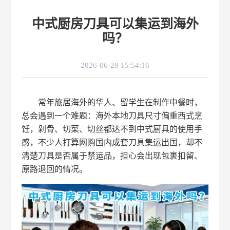
中式厨房刀具可以集运到海外
吗？
2026-06-29 15:54:16
常年旅居海外的华人、留学生在制作中餐时，
总会遇到一个难题：海外本地刀具尺寸偏重西式烹
饪，剁骨、切菜、切丝都达不到中式厨具的使用手
感，不少人打算网购国内成套刀具集运出国，却不
清楚刀具是否属于禁运品，担心会出现包裹扣留、
原路退回的情况。