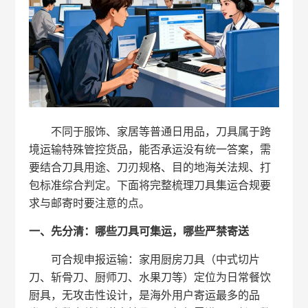
不同于服饰、家居等普通日用品，刀具属于跨
境运输特殊管控货品，能否承运没有统一答案，需
要结合刀具用途、刀刃规格、目的地海关法规、打
包标准综合判定。下面将完整梳理刀具集运合规要
求与邮寄时要注意的点。
一、先分清：哪些刀具可集运，哪些严禁寄送
可合规申报运输：家用厨房刀具（中式切片
刀、斩骨刀、厨师刀、水果刀等）定位为日常餐饮
厨具，无攻击性设计，是海外用户寄运最多的品