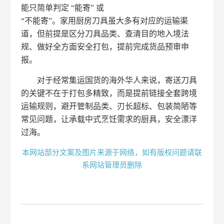
能只简单判定 “能寄” 或
“不能寄”。家用厨房刀具虽大多有对应的运输渠
道，但前提是区分刀具品类、查清目的地入境法
规、做好全方面安全打包，提前完成货品预审申
报。
对于经常集运国货的海外华人来说，寄送刀具
的关键不在于打包多精致，而是提前链接全套跨境
运输规则，避开管制品类、刃长超标、包装简陋等
常见问题，让承载中式烹饪需求的厨具，安全漂洋
过海。
本网站部分文案及图片来源于网络，如有版权问题请联
系网站管理员删除