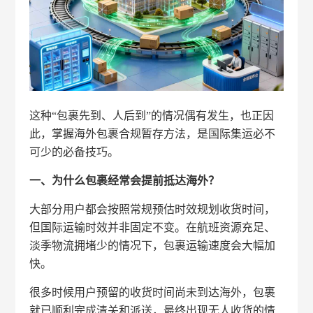
这种“包裹先到、人后到”的情况偶有发生，也正因
此，掌握海外包裹合规暂存方法，是国际集运必不
可少的必备技巧。
一、为什么包裹经常会提前抵达海外？
大部分用户都会按照常规预估时效规划收货时间，
但国际运输时效并非固定不变。在航班资源充足、
淡季物流拥堵少的情况下，包裹运输速度会大幅加
快。
很多时候用户预留的收货时间尚未到达海外，包裹
就已顺利完成清关和派送，最终出现无人收货的情