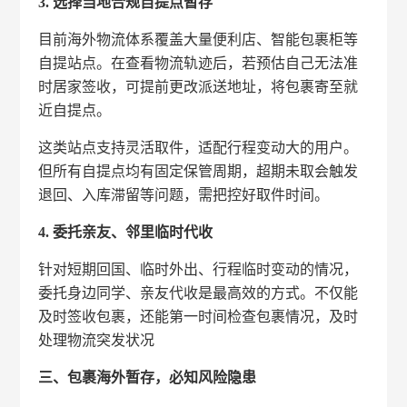
3. 选择当地合规自提点暂存
目前海外物流体系覆盖大量便利店、智能包裹柜等
自提站点。在查看物流轨迹后，若预估自己无法准
时居家签收，可提前更改派送地址，将包裹寄至就
近自提点。
这类站点支持灵活取件，适配行程变动大的用户。
但所有自提点均有固定保管周期，超期未取会触发
退回、入库滞留等问题，需把控好取件时间。
4. 委托亲友、邻里临时代收
针对短期回国、临时外出、行程临时变动的情况，
委托身边同学、亲友代收是最高效的方式。不仅能
及时签收包裹，还能第一时间检查包裹情况，及时
处理物流突发状况
三、包裹海外暂存，必知风险隐患