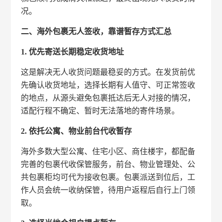
况。
二、海外包裹无人签收，靠谱暂存方式汇总
1. 优先寄送长期稳定收货地址
这是解决无人收货问题最稳妥的方式。在发货前优
先确认收货地址，选择长期有人值守、可正常签收
的地点，从源头避免包裹抵达后无人对接的情况，
适配行程不确定、暂时无法落地的寄件场景。
2. 依托公寓、物业前台代收暂存
海外多数大型公寓、住宅小区、商住楼宇，都配备
完善的包裹代收保管服务，前台、物业管理处、公
共包裹柜均可代为接收包裹。包裹派送到位后，工
作人员会统一收纳保管，待用户返程后自行上门领
取。