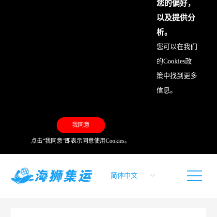
您的偏好，
以及提供分
析。
您可以在我们
的
Cookies政
策
中找到更多
信息。
我同意
点击“我同意”即表示同意使用Cookies。