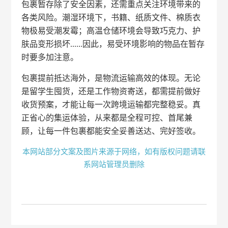
包裹暂存除了安全因素，还需重点关注环境带来的
各类风险。潮湿环境下，书籍、纸质文件、棉质衣
物极易受潮发霉；高温仓储环境会导致巧克力、护
肤品变形损坏......因此，易受环境影响的物品在暂存
时要多加注意。
包裹提前抵达海外，是物流运输高效的体现。无论
是留学生囤货，还是工作物资寄送，都需提前做好
收货预案，才能让每一次跨境运输都完整稳妥。真
正省心的集运体验，从来都是全程可控、首尾兼
顾，让每一件包裹都能安全妥善送达、完好签收。
本网站部分文案及图片来源于网络，如有版权问题请联
系网站管理员删除