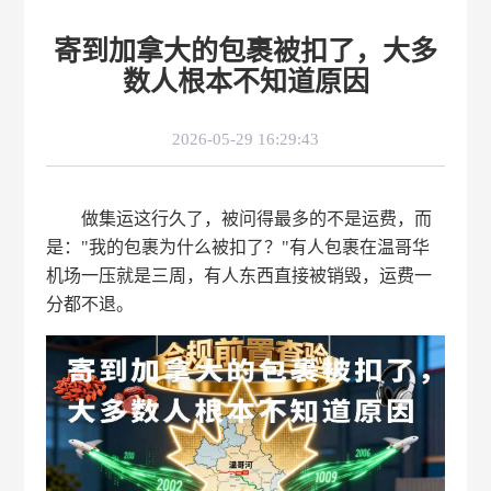
寄到加拿大的包裹被扣了，大多
数人根本不知道原因
2026-05-29 16:29:43
做集运这行久了，被问得最多的不是运费，而
是："我的包裹为什么被扣了？"有人包裹在温哥华
机场一压就是三周，有人东西直接被销毁，运费一
分都不退。