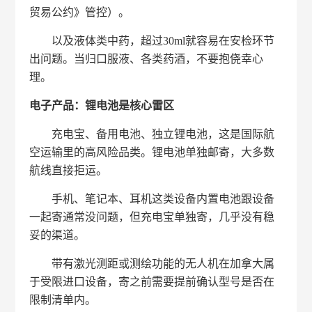
贸易公约》管控）。
以及液体类中药，超过30ml就容易在安检环节
出问题。当归口服液、各类药酒，不要抱侥幸心
理。
电子产品：锂电池是核心雷区
充电宝、备用电池、独立锂电池，这是国际航
空运输里的高风险品类。锂电池单独邮寄，大多数
航线直接拒运。
手机、笔记本、耳机这类设备内置电池跟设备
一起寄通常没问题，但充电宝单独寄，几乎没有稳
妥的渠道。
带有激光测距或测绘功能的无人机在加拿大属
于受限进口设备，寄之前需要提前确认型号是否在
限制清单内。