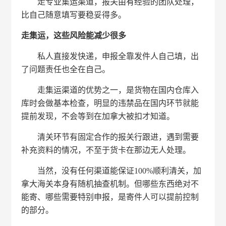
走专业集运渠道，报关由有经验的团队处理，
比自己随意填写要稳妥得多。
走集运，这些风险能减少很多
私人直接发快递，申报全靠发件人自己填，出
了问题责任也全在自己。
走集运渠道的优势之一，是货物在国内仓库入
库时会做基本检查，明显的违禁品在国内环节就能
提前发现，不会等到在加拿大被扣才知道。
清关环节有固定合作的报关行跟进，遇到需要
补充资料的情况，不至于货卡在那边无人处理。
当然，没有任何渠道能保证100%顺利清关，加
拿大海关本身有随机抽查机制。但哪些东西绝对不
能寄、哪些需要特别申报，是寄件人可以提前控制
的部分。