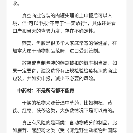
收。
真空商业包装的肉罐头理论上申报后可以入
境，但"可以申报"不等于"一定放行"，具体还是看
口岸和当天的查验力度，存在不确定性。
燕窝、鱼胶是很多华人家庭常寄的保健品，在
加拿大属于动物制品范畴，进口受到管制。
散装或自制包装的燕窝被扣的概率相当高，如
果一定要寄，建议选择有正规检验检疫标识的商业
包装，并如实申报，减少不必要的风险。
中药材：不是所有都不能寄
干燥的植物来源普通中草药，比如枸杞、黄
芪、红枣、茯苓这类，大多数情况下是可以寄的。
真正有风险的是两类：含动物成分的制品，比
如鹿茸、熊胆粉之类（受《濒危野生动植物种国际