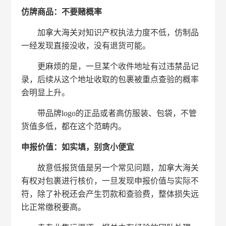
仿牌商品：不要赌概率
加拿大海关对知识产权执法力度不低，仿制品
一经发现直接没收，没有退货可能。
更麻烦的是，一旦某个收件地址有过违禁品记
录，后续从这个地址收取的包裹被重点查验的概率
会明显上升。
带品牌logo的正品或者高仿服装、包袋，不管
货值多低，都在这个范畴内。
申报价值：如实填，别贪小便宜
故意低报货值是另一个常见问题，加拿大海关
有权对包裹进行核价，一旦发现申报价值与实际不
符，除了补税还会产生罚款和查验费，整体损失远
比正常缴税要高。