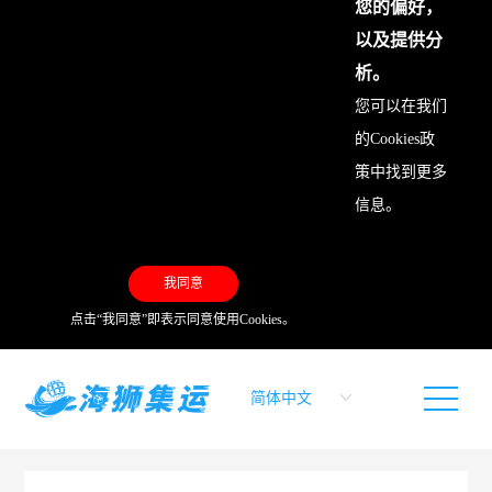
您的偏好，
以及提供分
析。
您可以在我们
的
Cookies政
策
中找到更多
信息。
我同意
点击“我同意”即表示同意使用Cookies。