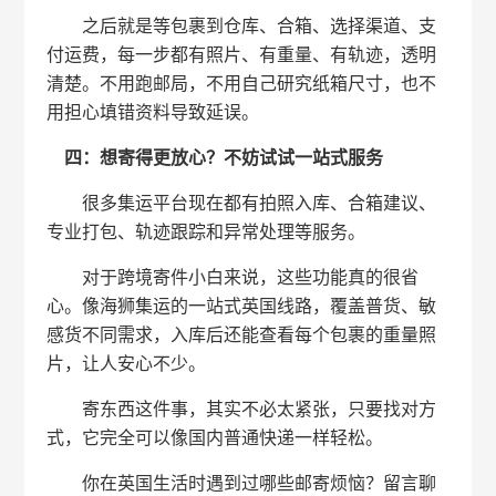
之后就是等包裹到仓库、合箱、选择渠道、支
付运费，每一步都有照片、有重量、有轨迹，透明
清楚。不用跑邮局，不用自己研究纸箱尺寸，也不
用担心填错资料导致延误。
四：想寄得更放心？不妨试试一站式服务
很多集运平台现在都有拍照入库、合箱建议、
专业打包、轨迹跟踪和异常处理等服务。
对于跨境寄件小白来说，这些功能真的很省
心。像海狮集运的一站式英国线路，覆盖普货、敏
感货不同需求，入库后还能查看每个包裹的重量照
片，让人安心不少。
寄东西这件事，其实不必太紧张，只要找对方
式，它完全可以像国内普通快递一样轻松。
你在英国生活时遇到过哪些邮寄烦恼？留言聊