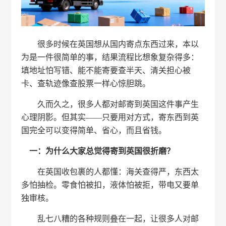
很多时候在英国想从国内寄点东西过来，本以
为是一件很简单的事，结果流程比想象复杂得多：
填地址怕写错、能不能寄要查半天、清关担心被
卡、查轨迹像查股票一样心惊胆跳。
久而久之，很多人都对邮寄到英国这件事产生
心理阴影。但其实——只要用对方式，寄东西到英
国完全可以变得简单、省心，而且省钱。
一：为什么大家总觉得寄到英国很折磨？
在英国收包裹的人都懂：海关查得严，东西太
多怕抽检。零食怕被扣，液体怕被拒，带电又要单
独审核。
乱七八糟的各种规则叠在一起，让很多人对邮