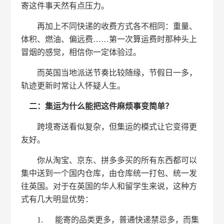
寄这件事天然有点压力。
再加上不同快递的收费方式各不相同：重量、
体积、燃油、偏远费……第一次算运费时那种头上
冒烟的感觉，相信你一定体验过。
而英国当地派送节奏比较随缘，节假日一多，
轨迹更新时常让人怀疑人生。
二：集运为什么能把这件麻烦事变简单？
跨境寄送看似复杂，但集运的模式让它变得更
友好。
你从淘宝、京东、拼多多买的所有东西都可以
集中送到一个国内仓库，由仓库统一打包、统一发
往英国。对于在英国的华人和留学生来说，这种方
式有几大明显优势：
1. 能寄的品类更多，普通快递禁忌多，而集