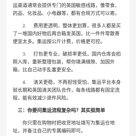
运渠道通常会提供专门的英国敏感线路，像零食、
药品、化妆品、小电器等，都有合规方式可以寄。
2. 费用更透明，整体更划算，很多人都是买
了一堆国内好物后再合箱发英国，比一件件零散寄
便宜太多。集运按公斤计费，价格更可控。
3. 打包更专业，破损率更低，国内仓库会拍
照入库，重新整理包装，帮你填满缝隙、加固外
箱，比自己动手乱塞更安全。
4. 清关更稳，不再担惊受怕，集运平台本身
就长期和英国清关团队合作，每条线路都有固定流
程，能有效减少退件风险。
三：你要问集运流程复杂吗？其实挺简单
你只需在购物时把收货地址填写为集运仓地
址，并备注自己的专属编码即可。