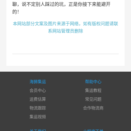
聊，说不定别人踩过的坑，正是你接下来能避开
的！
本网站部分文案及图片来源于网络，如有版权问题请联
系网站管理员删除
海狮集运
帮助中心
会员中心
集运教程
运费估算
常见问题
物流跟踪
合作物流商
集运视频