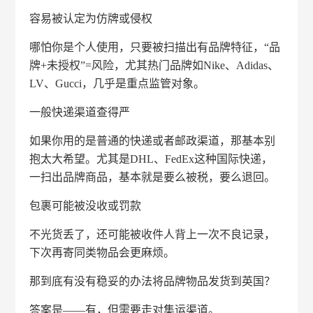
容易被认定为仿牌或侵权
哪怕你是个人使用，只要被扫描出有品牌特征，“品
牌+未授权”=风险，尤其热门品牌如Nike、Adidas、
LV、Gucci，几乎是重点监管对象。
一般快递渠道查得严
如果你用的是普通的快递或者邮政渠道，那基本别
抱太大希望。尤其是DHL、FedEx这种国际快递，
一扫出品牌商品，基本就是要么被税，要么退回。
包裹可能被没收或罚款
不光货丢了，还可能被收件人背上一次不良记录，
下次再寄同类物品会更麻烦。
那到底有没有稳妥的办法将品牌物品发货到英国？
答案是——有，但需要走对集运渠道。