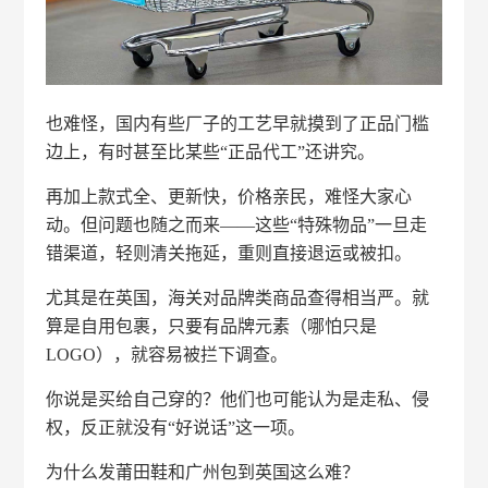
也难怪，国内有些厂子的工艺早就摸到了正品门槛
边上，有时甚至比某些“正品代工”还讲究。
再加上款式全、更新快，价格亲民，难怪大家心
动。但问题也随之而来——这些“特殊物品”一旦走
错渠道，轻则清关拖延，重则直接退运或被扣。
尤其是在英国，海关对品牌类商品查得相当严。就
算是自用包裹，只要有品牌元素（哪怕只是
LOGO），就容易被拦下调查。
你说是买给自己穿的？他们也可能认为是走私、侵
权，反正就没有“好说话”这一项。
为什么发莆田鞋和广州包到英国这么难？