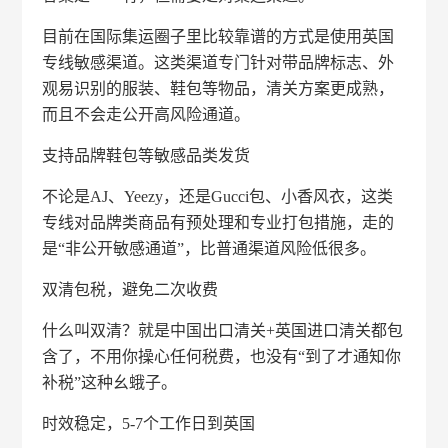
目前在国际集运圈子里比较靠谱的方式是使用英国
专线敏感渠道。这类渠道专门针对带品牌标志、外
观易识别的服装、鞋包等物品，清关方案更成熟，
而且不会走公开高风险通道。
支持品牌鞋包等敏感品类发货
不论是AJ、Yeezy，还是Gucci包、小香风衣，这类
专线对品牌类商品有预处理和专业打包措施，走的
是“非公开敏感通道”，比普通渠道风险低很多。
双清包税，避免二次收费
什么叫双清？就是中国出口清关+英国进口清关都包
含了，不用你操心任何税费，也没有“到了才通知你
补税”这种幺蛾子。
时效稳定，5-7个工作日到英国