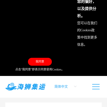
您的偏好，
以及提供分
析。
您可以在我们
的
Cookies政
策
中找到更多
信息。
我同意
点击“我同意”即表示同意使用Cookies。