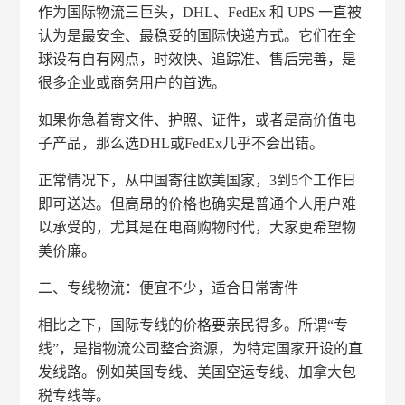
作为国际物流三巨头，DHL、FedEx 和 UPS 一直被
认为是最安全、最稳妥的国际快递方式。它们在全
球设有自有网点，时效快、追踪准、售后完善，是
很多企业或商务用户的首选。
如果你急着寄文件、护照、证件，或者是高价值电
子产品，那么选DHL或FedEx几乎不会出错。
正常情况下，从中国寄往欧美国家，3到5个工作日
即可送达。但高昂的价格也确实是普通个人用户难
以承受的，尤其是在电商购物时代，大家更希望物
美价廉。
二、专线物流：便宜不少，适合日常寄件
相比之下，国际专线的价格要亲民得多。所谓“专
线”，是指物流公司整合资源，为特定国家开设的直
发线路。例如英国专线、美国空运专线、加拿大包
税专线等。