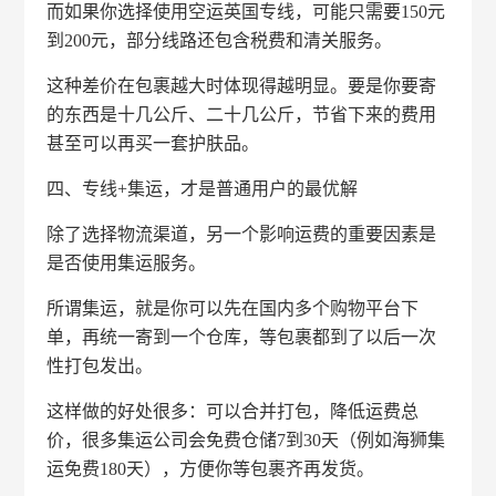
而如果你选择使用空运英国专线，可能只需要150元
到200元，部分线路还包含税费和清关服务。
这种差价在包裹越大时体现得越明显。要是你要寄
的东西是十几公斤、二十几公斤，节省下来的费用
甚至可以再买一套护肤品。
四、专线+集运，才是普通用户的最优解
除了选择物流渠道，另一个影响运费的重要因素是
是否使用集运服务。
所谓集运，就是你可以先在国内多个购物平台下
单，再统一寄到一个仓库，等包裹都到了以后一次
性打包发出。
这样做的好处很多：可以合并打包，降低运费总
价，很多集运公司会免费仓储7到30天（例如海狮集
运免费180天），方便你等包裹齐再发货。