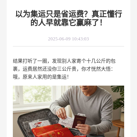
以为集运只是省运费？真正懂行
的人早就靠它赢麻了！
2025-06-09 10:43:03
结果打听了一圈，发现别人家寄个十几公斤的包
裹，运费居然还没你三公斤贵，你才恍然大悟：
哦，原来人家用的是集运！