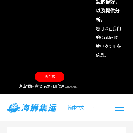
您的偏好，
以及提供分
析。
您可以在我们
的
Cookies政
策
中找到更多
信息。
我同意
点击“我同意”即表示同意使用Cookies。