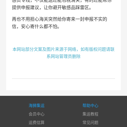
感货专线，不仅能运还能包税清关，有的还能帮你
提供申报建议，让你避开敏感品踩雷区。
再也不用担心海关突然给你寄来一封申报不实的
信，安心寄什么都不怕。
本网站部分文案及图片来源于网络，如有版权问题请联
系网站管理员删除
海狮集运
帮助中心
会员中心
集运教程
运费估算
常见问题