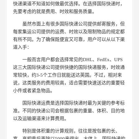
快递渠道不知道如何做最优选择。在选择国际快递时，
先要考虑的就是费用、时效和服务质量。
虽然市面上有很多国际快递公司提供邮寄服务，但
每家集运公司提供的运费、时效以及限制物品的规定都
有所不同。为了确保既便宜又可靠，用户可以从以下渠
道入手：
一般而言用户都会选择常见的DHL、FedEx、UPS
这三大国际快递公司提供快捷的国际快递服务，时效通
常较快，约3-5个工作日就能送达英国。不过，相对来
说，这类服务的费用较高，适合需要快速送达的重要轻
小件或者紧急物品。
国际快递运费是选择国际快递时最为关键的参考标
准。不同的快递公司会根据包裹的重量、体积、目的地
以及运输渠道来计算费用。
特别是体积重的计算规则，往往是按包裹的长、
宽、高相乘后再除以5000来得出。大体上，国际快递的