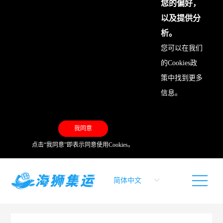
您的偏好，
以及提供分
析。
您可以在我们
的
Cookies政
策
中找到更多
信息。
我同意
点击“我同意”即表示同意使用Cookies。