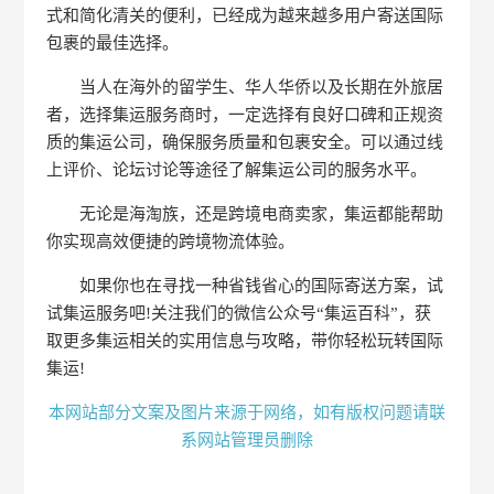
式和简化清关的便利，已经成为越来越多用户寄送国际
包裹的最佳选择。
当人在海外的留学生、华人华侨以及长期在外旅居
者，选择集运服务商时，一定选择有良好口碑和正规资
质的集运公司，确保服务质量和包裹安全。可以通过线
上评价、论坛讨论等途径了解集运公司的服务水平。
无论是海淘族，还是跨境电商卖家，集运都能帮助
你实现高效便捷的跨境物流体验。
如果你也在寻找一种省钱省心的国际寄送方案，试
试集运服务吧!关注我们的微信公众号“集运百科”，获
取更多集运相关的实用信息与攻略，带你轻松玩转国际
集运!
本网站部分文案及图片来源于网络，如有版权问题请联
系网站管理员删除