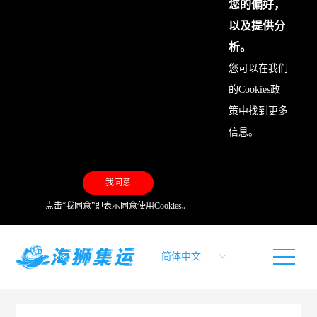
您的偏好，
以及提供分
析。
您可以在我们
的
Cookies政
策
中找到更多
信息。
我同意
点击“我同意”即表示同意使用Cookies。