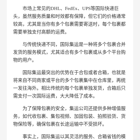
市场上常见的DHL、FedEx、UPS等国际快递巨
头，虽然服务质量和时效都有保障，但它们的价格通常
较高，尤其是当你有多个包裹需要寄送时，每个包裹都
需要单独支付高额的运费。
与传统快递不同，国际集运是一种将多个包裹合并
发货的服务模式，尤其适合有多个包裹或从多个平台购
物的用户。
国际集运最突出的优势在于合包或者合箱，也就是
将来自不同商家或平台的多个包裹集中在仓库里，再统
一发往海外。相比传统的每个包裹单独发货，合箱后只
需支付一次国际运费，大大降低了成本。
为了保障包裹的安全，集运公司还提供多种增值服
务，如代收包裹、集包视频、加固包装、拍照验货、货
物保险等，确保包裹在长途运输中不受损坏。
事实上，国际集运以其灵活的服务、合箱省钱的模