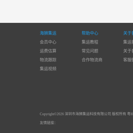
海狮集运
帮助中心
关于
会员中心
集运教程
集运
运费估算
常见问题
关于
物流跟踪
合作物流商
客服
集运视频
Copyright©2026 深圳市海狮集运科技有限公司 版权所有 粤ICP
友情链接：