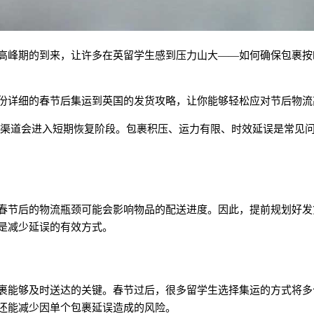
高峰期的到来，让许多在英留学生感到压力山大——如何确保包裹按
份详细的春节后集运到英国的发货攻略，让你能够轻松应对节后物流
流渠道会进入短期恢复阶段。包裹积压、运力有限、时效延误是常见
春节后的物流瓶颈可能会影响物品的配送进度。因此，提前规划好发
是减少延误的有效方式。
裹能够及时送达的关键。春节过后，很多留学生选择集运的方式将多
还能减少因单个包裹延误造成的风险。