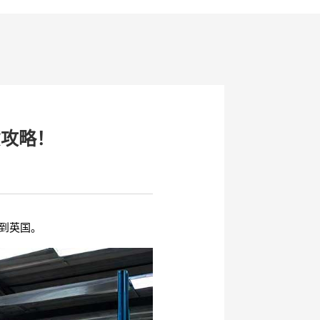
货攻略！
到英国。