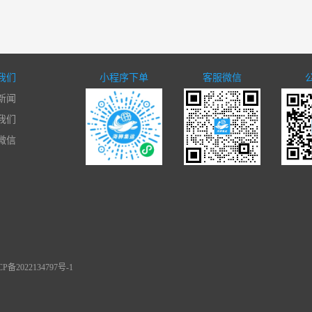
我们
小程序下单
客服微信
新闻
我们
微信
备2022134797号-1