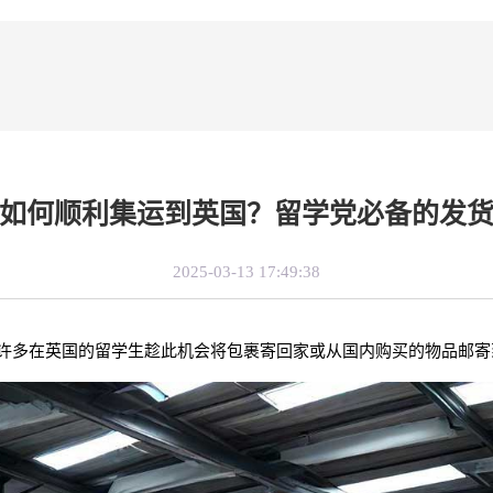
如何顺利集运到英国？留学党必备的发
2025-03-13 17:49:38
许多在英国的留学生趁此机会将包裹寄回家或从国内购买的物品邮寄