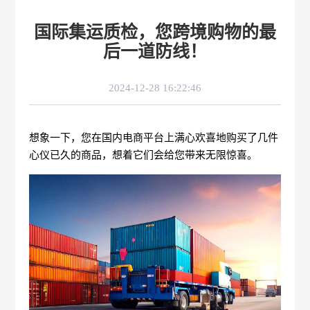
国际集运质检，您跨境购物的最
后一道防线！
2024-12-28 16:22:46
想象一下，您在国内电商平台上满心欢喜地购买了几件
心仪已久的商品，想着它们会给您带来无限惊喜。