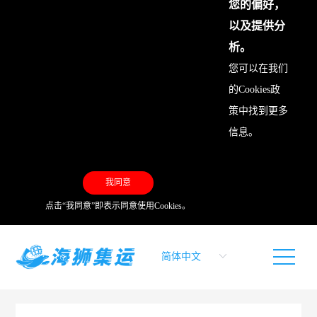
您的偏好，
以及提供分
析。
您可以在我们
的
Cookies政
策
中找到更多
信息。
我同意
点击“我同意”即表示同意使用Cookies。