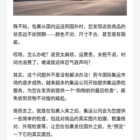
殊不知，包裹从国内运送到国外时，您发现这些商品的
状态远不如预期——颜色不对、尺寸不合、甚至是有瑕
疵。
哎呀，怎么办呢？退货太麻烦，运费贵，关税不退，时
间也浪费了。难道就这样忍气吞声吗？
其实，这个问题并不是没有解决办法！而今国际集运市
场的逐步成熟，越来越多的集运公司开始提供集运质检
服务，为您在发货前提供一个“购物前的最后检查”，避
免收到货物不对版的尴尬。
简而言之，就是在包裹入库之后，集运公司会为您提供
一些简单的检查，包括对商品的真实图片拍摄、数量核
对、外观检查等，让您在包裹发往国外之前，先“预览”
一下它的真实面目。