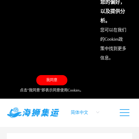
您的偏好，
以及提供分
析。
您可以在我们
的
Cookies政
策
中找到更多
信息。
我同意
点击“我同意”即表示同意使用Cookies。