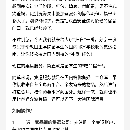
想到每次让他们跑腿、打包、填表、付邮费，忍不住心
疼爸妈。更别提海关申报那些复杂的操作流程，搞得头
都大了。别说“补货”，光是把东西安全送到伦敦的宿舍
门口，就已经够烦了。
不过别急，今天我们就来给大家“扫盲”一番，分享一份
专属于伦敦国王学院留学生的国内邮寄学校收的集运指
南，让你轻松搞定国内到校的“补货”任务！
现在的集运服务，简直就是留学生的“救命稻草”。
简单来说，集运服务就是在国内给你备好一个仓库，帮
你接收来自各个电商平台、亲友寄来的物品，然后进行
打包合并，按你的要求寄到国外。这样一来，就再也不
用让爸妈奔波劳碌，还可以省下一大笔国际运费。
如何操作？
1.
选一家靠谱的集运公司
：先注册一个集运账户，
获取你在国内的专属收货地址。