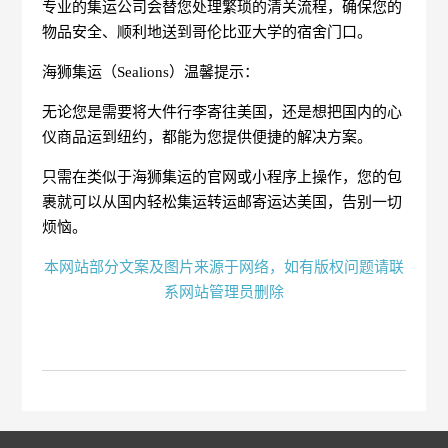
专业的集运公司会替您处理繁琐的清关流程，确保您的
物品安全、顺利地送到哥伦比亚大学的宿舍门口。
海狮集运（Sealions）温馨提示：
无论您是需要将大件行李寄往美国，还是想把国内的心
仪商品运到纽约，都能为您提供便捷的解决方案。
只需在类似于海狮集运的官网或小程序上操作，您的包
裹就可以从国内轻松集运转运邮寄运达美国，告别一切
烦恼。
本网站部分文案及图片来源于网络，如有版权问题请联
系网站管理员删除