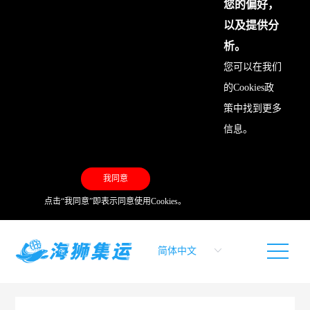
您的偏好，
以及提供分
析。
您可以在我们
的
Cookies政
策
中找到更多
信息。
我同意
点击“我同意”即表示同意使用Cookies。