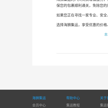
保您的包裹顺利通关，免除您的
如果您正在寻找一家专业、安全
选择海狮集运，享受优惠的价格
本
海狮集运
帮助中心
关于
会员中心
集运教程
集运