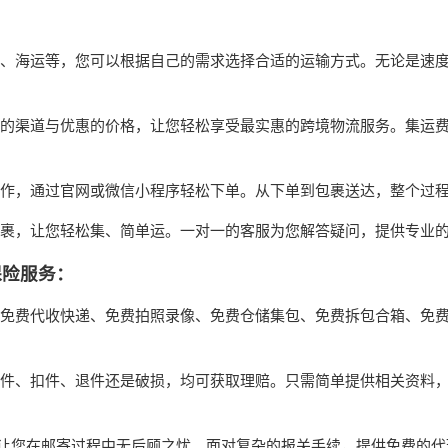
？
、海运等，您可以根据自己的需求选择合适的运输方式。无论是速
的渠道与优惠的价格，让您轻松享受最实惠的跨境物流服务。集运
作，通过官网或微信小程序轻松下单。从下单到包裹送达，整个过
裹，让您轻松集、简单运。一对一的客服为您解答疑问，提供专业
保险服务：
免费代收快递、免费拍照录像、免费仓储集包、免费拆包合箱、免
件、扣件、退件还是破损，均可获取理赔。只需简单提供相关资料
让您在邮寄过程中无后顾之忧。面对复杂的报关手续，提供免费的代