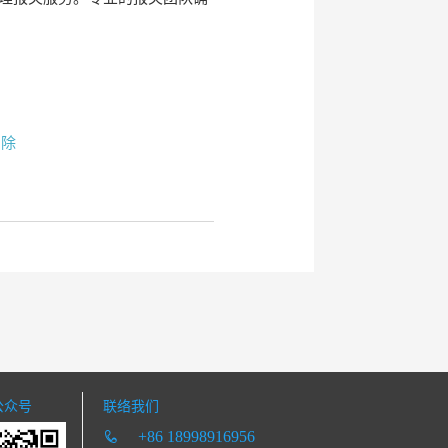
删除
公众号
联络我们
+86 18998916956