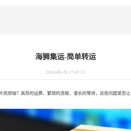
海狮集运-简单转运
2024-06-26 17:47:13
外而烦恼？高昂的运费、繁琐的流程、漫长的等待，这些问题是否让