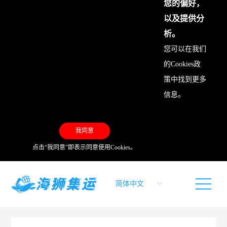
您的偏好，
以及提供分
析。
您可以在我们
的
Cookies政
策
中找到更多
信息。
我同意
点击“我同意”即表示同意使用Cookies。