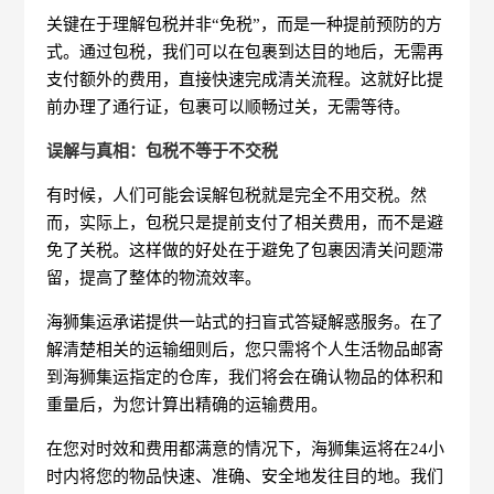
关键在于理解包税并非“免税”，而是一种提前预防的方
式。通过包税，我们可以在包裹到达目的地后，无需再
支付额外的费用，直接快速完成清关流程。这就好比提
前办理了通行证，包裹可以顺畅过关，无需等待。
误解与真相：包税不等于不交税
有时候，人们可能会误解包税就是完全不用交税。然
而，实际上，包税只是提前支付了相关费用，而不是避
免了关税。这样做的好处在于避免了包裹因清关问题滞
留，提高了整体的物流效率。
海狮集运承诺提供一站式的扫盲式答疑解惑服务。在了
解清楚相关的运输细则后，您只需将个人生活物品邮寄
到海狮集运指定的仓库，我们将会在确认物品的体积和
重量后，为您计算出精确的运输费用。
在您对时效和费用都满意的情况下，海狮集运将在24小
时内将您的物品快速、准确、安全地发往目的地。我们