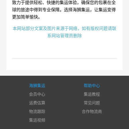
致力于提供轻松、快捷的集运体验，确保您的包裹在全
球的旅途中得到专业保障。选择海狮集运，让集运变得
更加简单愉快。
本网站部分文案及图片来源于网络，如有版权问题请联
系网站管理员删除
海狮集运
帮助中心
会员中心
集运教程
运费估算
常见问题
物流跟踪
合作物流商
集运视频