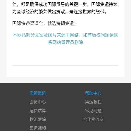
伴，都是确保成功国际贸易的关键一步。国际集运持续
为全球经济的繁荣做出贡献，是连接世界的纽带。
国际快递渠道全，就选海狮集运。
本网站部分文案及图片来源于网络，如有版权问题请联
系网站管理员删除
海狮集运
帮助中心
会员中心
集运教程
运费估算
常见问题
物流跟踪
合作物流商
集运视频