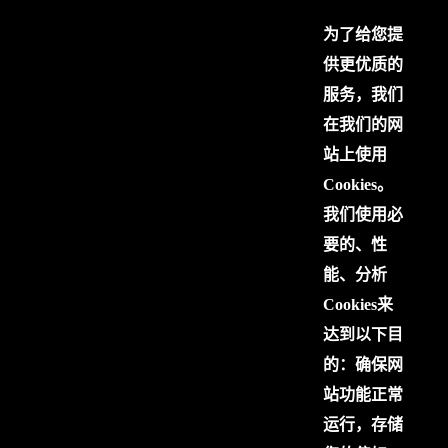
为了给您提
供更优质的
服务，我们
在我们的网
站上使用
Cookies。
我们使用必
要的、性
能、分析
Cookies来
达到以下目
的：确保网
站功能正常
运行，存储