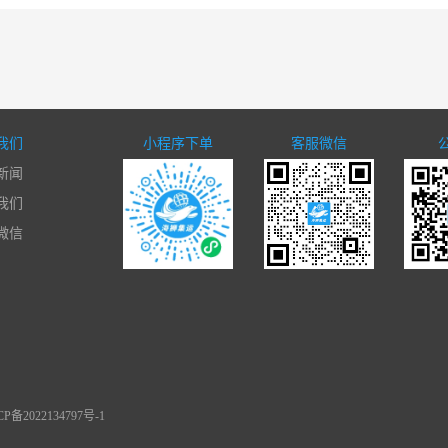
我们
小程序下单
客服微信
新闻
我们
微信
备2022134797号-1