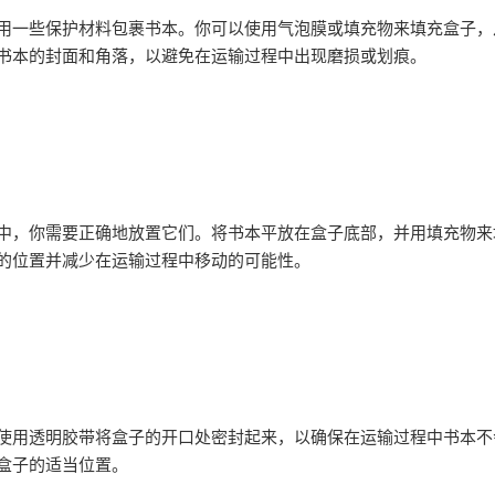
用一些保护材料包裹书本。你可以使用气泡膜或填充物来填充盒子，
书本的封面和角落，以避免在运输过程中出现磨损或划痕。
中，你需要正确地放置它们。将书本平放在盒子底部，并用填充物来
的位置并减少在运输过程中移动的可能性。
使用透明胶带将盒子的开口处密封起来，以确保在运输过程中书本不
盒子的适当位置。