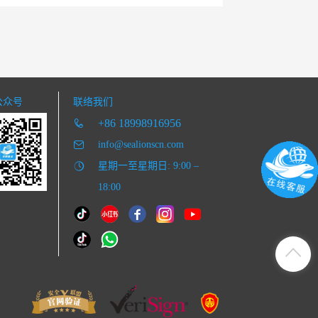
公众号
联络我们
+86 18998916956
info@sealionscn.com
星期一至星期日: 9:00 –
18:00