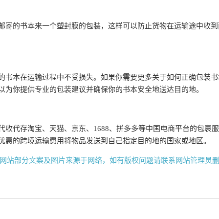
邮寄的书本来一个塑封膜的包装，这样可以防止货物在运输途中收到
的书本在运输过程中不受损失。如果你需要更多关于如何正确包装书
以为你提供专业的包装建议并确保你的书本安全地送达目的地。
代收代存淘宝、天猫、京东、1688、拼多多等中国电商平台的包裹
优惠的跨境运输费用将物品发送到自己指定目的地的国家或地区。
网站部分文案及图片来源于网络，如有版权问题请联系网站管理员