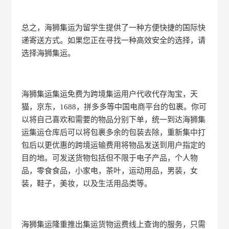
总之，海狮集运为留学生提供了一种方便快捷的国际快
递寄送方式。如果您正在寻找一种高效安全的选择，请
选择海狮集运。
海狮集运集运免费为跨境集运用户代收代存淘宝，天
猫，京东，1688，拼多多等中国电商平台的包裹。你可
以将自己喜欢和需要的物品分别下单，统一到达海狮集
运集运仓库后可以将包裹多余的包装去除，重新集中打
包后以更优惠的跨境运输费用将物品发送到用户指定的
目的地。可发送货物包括但不限于电子产品，个人物
品，零食食品，小家电，茶叶，运动用品，男装，女
装，鞋子，美妆，以及生活用品类等。
海狮集运隆重推出集运货物运费线上查询的服务，只需