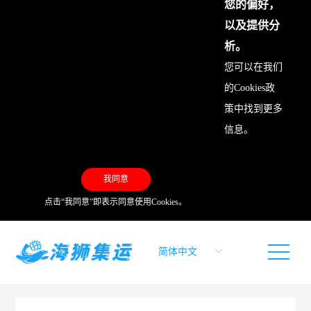
您的偏好，
以及提供分
析。
您可以在我们
的
Cookies政
策
中找到更多
信息。
我同意
点击“我同意”即表示同意使用Cookies。