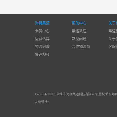
海狮集运
帮助中心
关于
会员中心
集运教程
集运
运费估算
常见问题
关于
物流跟踪
合作物流商
客服
集运视频
Copyright©2026 深圳市海狮集运科技有限公司 版权所有 粤ICP
友情链接：