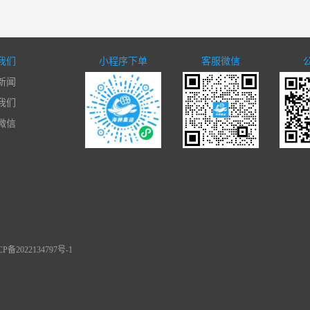
我们
小程序下单
客服微信
新闻
我们
微信
备2022134797号-1