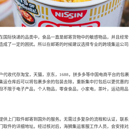
在国际快递的品类中，食品一直是邮寄货物中的敏感物品，并且经常
造成了一定的困扰。所以在邮寄的时候建议选择专业的跨境集运公司
户代收代存淘宝，天猫，京东，1688，拼多多等中国电商平台的包
集运仓库后可以将包裹多余的包装去除，重新集中打包后以更优惠的
但不限于电子产品，个人物品，零食食品，小家电，茶叶，运动用品
提供上门取件邮寄到国外的服务。无需过多复杂的流程和认证，联系
门取件的详细地址。经过核对后，海狮集运客服工作人员，会安排对