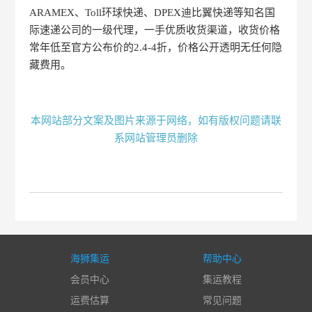
ARAMEX、Toll环球快递、DPEX迪比翼快递等知名国
际速递公司的一级代理，一手优质收货渠道，收货价格
常年低至官方公布价的2.4-4折，价格公开透明无任何隐
藏费用。
本网站部分文案及图片来源于网络，如有版权问题请联
系网站管理员删除
海狮集运
帮助中心
会员中心
集运教程
运费估算
常见问题