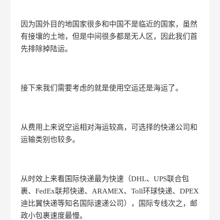
因为国外目的地国家很多和中国不是临近的国家，虽然
有接壤的土地，但是中间很多都是无人区，因此我们首
先排除掉陆运。
接下来我们需要考虑的就是使用空运还是海运了。
从费用上来说空运相对海运较高，可选择的快递公司和
运输类别也较多。
从时效上来看国际快递最为快速（DHL、UPS联合包
裹、FedEx联邦快递、ARAMEX、Toll环球快递、DPEX
迪比翼快递等知名国际速递公司），国际专线次之，邮
政小包裹速度最慢。