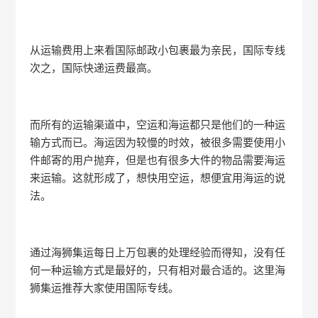
从运输费用上来看国际邮政小包裹最为亲民，国际专线
次之，国际快递运费最高。
而所有的运输渠道中，空运和海运都只是他们的一种运
输方式而已。海运因为较慢的时效，被很多需要使用小
件邮寄的用户抛弃，但是也有很多大件的物品需要海运
来运输。这就形成了，想快用空运，想便宜用海运的说
法。
通过海狮集运每日上万包裹的处理经验而得知，没有任
何一种运输方式是最好的，只有相对最合适的。这里海
狮集运推荐大家使用国际专线。