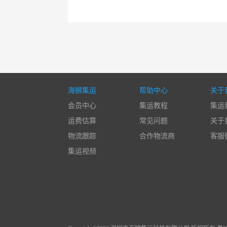
海狮集运
帮助中心
关于
会员中心
集运教程
集运
运费估算
常见问题
关于
物流跟踪
合作物流商
客服
集运视频