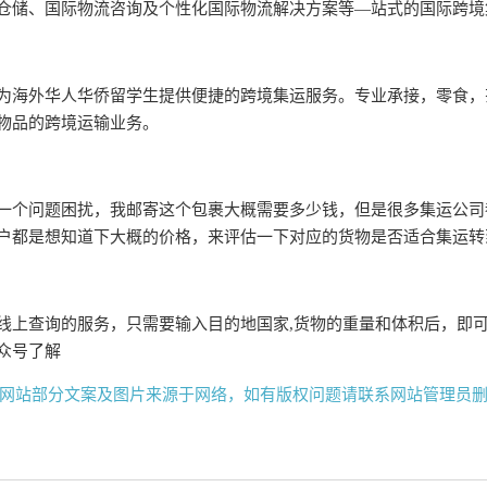
仓储、国际物流咨询及个性化国际物流解决方案等—站式的国际跨境
为海外华人华侨留学生提供便捷的跨境集运服务。专业承接，零食，
物品的跨境运输业务。
一个问题困扰，我邮寄这个包裹大概需要多少钱，但是很多集运公司
户都是想知道下大概的价格，来评估一下对应的货物是否适合集运转
线上查询的服务，只需要输入目的地国家,货物的重量和体积后，即
众号了解
网站部分文案及图片来源于网络，如有版权问题请联系网站管理员