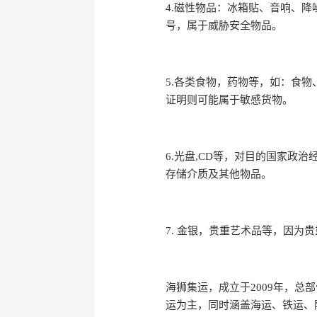
4.磁性物品：冰箱贴、音响、
号，属于威胁安全物品。
5.各类食物，药物等，如：食
证明则可能属于敏感货物。
6.光盘,CD等，对目的国家
存储介质及其他物品。
7. 金银，贵重艺术品等，因为
海狮集运，成立于2009年，
运为主，同时涵盖海运、铁运、