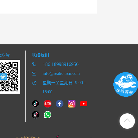
公众号
联络我们
+86 18998916956
info@sealionscn.com
星期一至星期日: 9:00 –
18:00