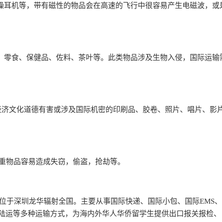
降噪耳机等，带有磁性的物品会在高速的飞行中很容易产生电磁波，或
物、零食、保健品、佐料、茶叶等。此类物品涉及生物入侵，国际运输
政治经济文化道德有害或涉及国际机密的印刷品、胶卷、照片、唱片、影
贵重物品容易造成失窃，偷盗，抢劫等。
总部位于深圳龙华辐射全国。主要从事国际快递、国际小包、国际EMS
陆运等多种运输方式，为海内外华人华侨留学生提供出口报关报检、