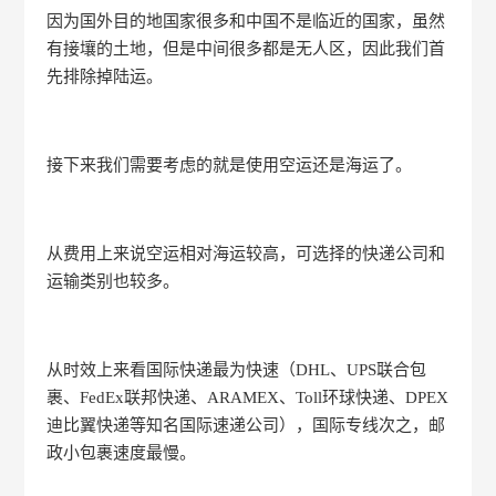
因为国外目的地国家很多和中国不是临近的国家，虽然
有接壤的土地，但是中间很多都是无人区，因此我们首
先排除掉陆运。
接下来我们需要考虑的就是使用空运还是海运了。
从费用上来说空运相对海运较高，可选择的快递公司和
运输类别也较多。
从时效上来看国际快递最为快速（DHL、UPS联合包
裹、FedEx联邦快递、ARAMEX、Toll环球快递、DPEX
迪比翼快递等知名国际速递公司），国际专线次之，邮
政小包裹速度最慢。