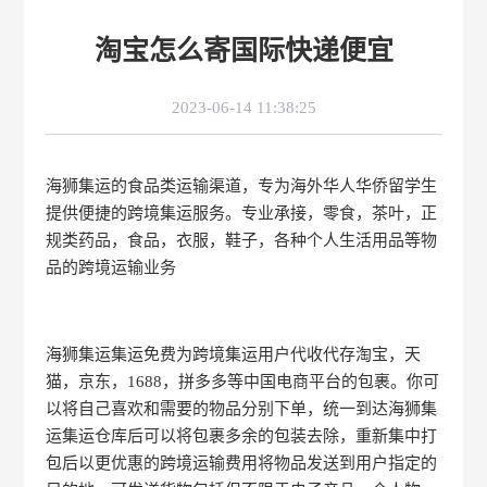
淘宝怎么寄国际快递便宜
2023-06-14 11:38:25
海狮集运的食品类运输渠道，专为海外华人华侨留学生
提供便捷的跨境集运服务。专业承接，零食，茶叶，正
规类药品，食品，衣服，鞋子，各种个人生活用品等物
品的跨境运输业务
海狮集运集运免费为跨境集运用户代收代存淘宝，天
猫，京东，1688，拼多多等中国电商平台的包裹。你可
以将自己喜欢和需要的物品分别下单，统一到达海狮集
运集运仓库后可以将包裹多余的包装去除，重新集中打
包后以更优惠的跨境运输费用将物品发送到用户指定的