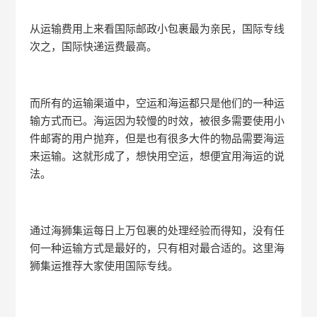
从运输费用上来看国际邮政小包裹最为亲民，国际专线
次之，国际快递运费最高。
而所有的运输渠道中，空运和海运都只是他们的一种运
输方式而已。海运因为较慢的时效，被很多需要使用小
件邮寄的用户抛弃，但是也有很多大件的物品需要海运
来运输。这就形成了，想快用空运，想便宜用海运的说
法。
通过海狮集运每日上万包裹的处理经验而得知，没有任
何一种运输方式是最好的，只有相对最合适的。这里海
狮集运推荐大家使用国际专线。