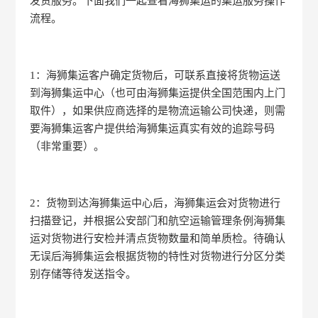
发货服务。下面我们一起查看海狮集运的集运服务操作
流程。
1：海狮集运客户确定货物后，可联系直接将货物运送
到海狮集运中心（也可由海狮集运提供全国范围内上门
取件），如果供应商选择的是物流运输公司快递，则需
要海狮集运客户提供给海狮集运真实有效的追踪号码
（非常重要）。
2：货物到达海狮集运中心后，海狮集运会对货物进行
扫描登记，并根据公安部门和航空运输管理条例海狮集
运对货物进行安检并清点货物数量和简单质检。待确认
无误后海狮集运会根据货物的特性对货物进行分区分类
别存储等待发送指令。