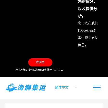
您的偏好，
以及提供分
析。
您可以在我们
的
Cookies政
策
中找到更多
信息。
我同意
点击“我同意”即表示同意使用Cookies。