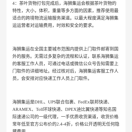
4：茶叶货物打包完成后，海狮集运会根据茶叶货物的
特性，大小，体积，重量等多方面的因素，推荐使用最
适合的跨境物流运输服务渠道。以最大程度满足海狮集
运运营者对运输费用，时效和安全的要求。
海狮集运在全国主要城市范围内提供上门取件邮寄到国
外的服务。无需过多复杂的流程和认证，联系海狮集运
的客服工作人员，可通过电话或微信公众号告知需要上
门取件的详细地址。经过核对后，海狮集运客服工作人
员，会安排对应快递工作人员上门取件。
海狮集运是DHL、UPS联合包裹、FedEx联邦快递、
ARAMEX、Toll环球快递、DPEX迪比翼快递等知名国
际速递公司的一级代理，一手优质收货渠道，收货价格
常年低至官方公布价的2.4-4折，价格公开透明无任何隐
藏费用。