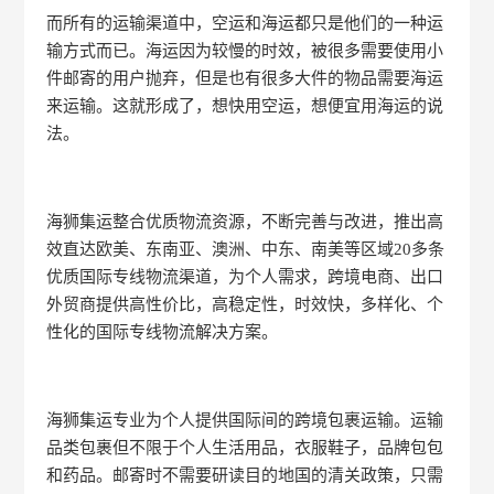
而所有的运输渠道中，空运和海运都只是他们的一种运
输方式而已。海运因为较慢的时效，被很多需要使用小
件邮寄的用户抛弃，但是也有很多大件的物品需要海运
来运输。这就形成了，想快用空运，想便宜用海运的说
法。
海狮集运整合优质物流资源，不断完善与改进，推出高
效直达欧美、东南亚、澳洲、中东、南美等区域20多条
优质国际专线物流渠道，为个人需求，跨境电商、出口
外贸商提供高性价比，高稳定性，时效快，多样化、个
性化的国际专线物流解决方案。
海狮集运专业为个人提供国际间的跨境包裹运输。运输
品类包裹但不限于个人生活用品，衣服鞋子，品牌包包
和药品。邮寄时不需要研读目的地国的清关政策，只需