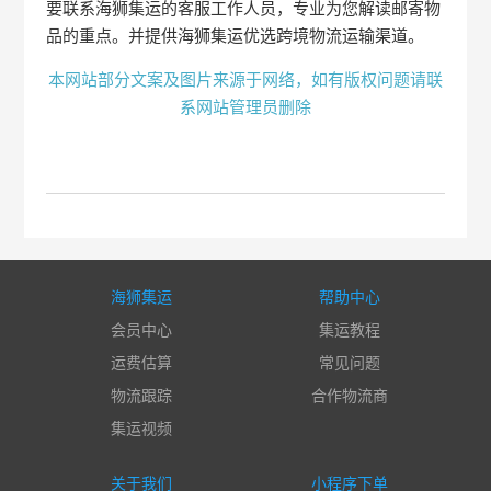
要联系海狮集运的客服工作人员，专业为您解读邮寄物
品的重点。并提供海狮集运优选跨境物流运输渠道。
本网站部分文案及图片来源于网络，如有版权问题请联
系网站管理员删除
海狮集运
帮助中心
会员中心
集运教程
运费估算
常见问题
物流跟踪
合作物流商
集运视频
关于我们
小程序下单