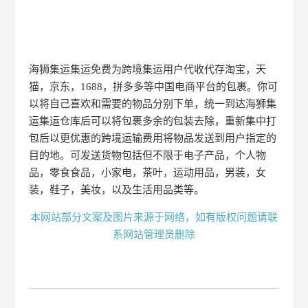
海狮集运集运免费为跨境集运用户代收代存淘宝，天
猫，京东，1688，拼多多等中国电商平台的包裹。你可
以将自己喜欢和需要的物品分别下单，统一到达海狮集
运集运仓库后可以将包裹多余的包装去除，重新集中打
包后以更优惠的跨境运输费用将物品发送到用户指定的
目的地。可发送货物包括但不限于电子产品，个人物
品，零食食品，小家电，茶叶，运动用品，男装，女
装，鞋子，美妆，以及生活用品类等。
本网站部分文案及图片来源于网络，如有版权问题请联
系网站管理员删除