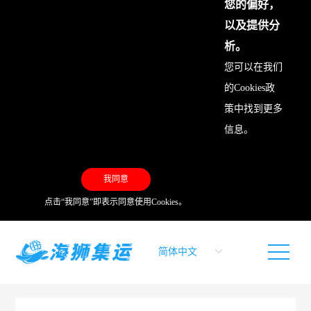
您的偏好，
以及提供分
析。
您可以在我们
的
Cookies政
策
中找到更多
信息。
我同意
点击“我同意”即表示同意使用Cookies。