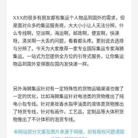
XXX的很多有朋友都有集运个人物品到国外的需求，但
是面对众多的集运服务商，大大小小让人无法分辨，什
么专线啊，空派啊，海运啊，邮政啊，便宜啊，快递
呀。清关啊一大丢的问题，看着都头疼。更别说去选择
与分辨了。今天为大家推荐一家专业国际集运专家海狮
集运。一站式为您提供全方位的引导式服务，让你集运
物品到国外变得跟在国内发快递一样。
另外海狮集运针对有一定特殊性的货物运输渠道也做了
一定的优化，比如海狮集运针对电池类的货物推出了纯
电小包专线。针对美妆香水指甲油类的液体类货物推出
了特货专线，针对有画作，工艺品，定制品等大体积货
物推出了不计体积的泡货专线。
本网站部分文案及图片来源于网络，如有版权问题请联