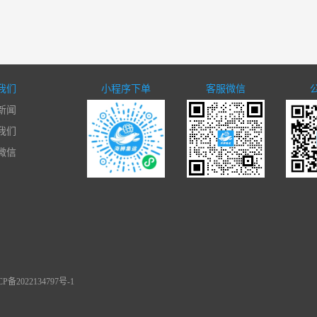
我们
小程序下单
客服微信
新闻
我们
微信
备2022134797号-1