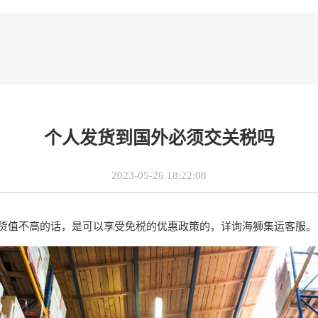
个人发货到国外必须交关税吗
2023-05-26 18:22:08
货值不高的话，是可以享受免税的优惠政策的，详询海狮集运客服。