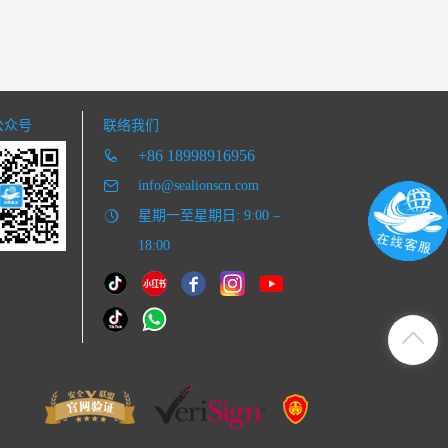
公众号
联络我们
+86 18998916956
info@sealionscn.com
星期一至星期日: 9:00 –
18:00