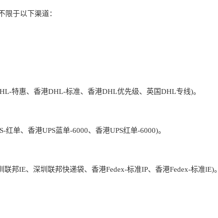
不限于以下渠道：
HL-特惠、香港DHL-标准、香港DHL优先级、英国DHL专线)。
-红单、香港UPS蓝单-6000、香港UPS红单-6000)。
圳联邦IE、深圳联邦快递袋、香港Fedex-标准IP、香港Fedex-标准lE)