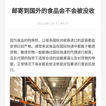
邮寄到国外的食品会不会被没收
2023-05-24 17:49:57
因为食品的特殊性，让很多国际对邮寄进口的监管都会
变得比较严格。通常来说食品在国际快递中都属于敏感
货物，敏感货物一般都通过国际快递的代理进行邮寄，
且在代理的指导下选用合适的运输渠道以及对货物的申
报，正常情况下海关都会依法依规对包裹进行查验后放
行。