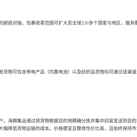
的邮政对接，包裹收寄范围可扩大至全球220多个国家与地区，服务
可发货物可包含带电产品（内置电池）以及纺织品货物均可通过该渠
户。海狮集运通过将货物根据目的地精确分拣并集中封装发送到目的
大幅降低货物运输的成本。价格便宜且整体性价比高，且始终保持市