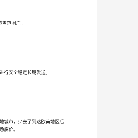
覆盖范围广。
道进行安全稳定长期发送。
地城市，少去了到达欧美地区后
场底价。