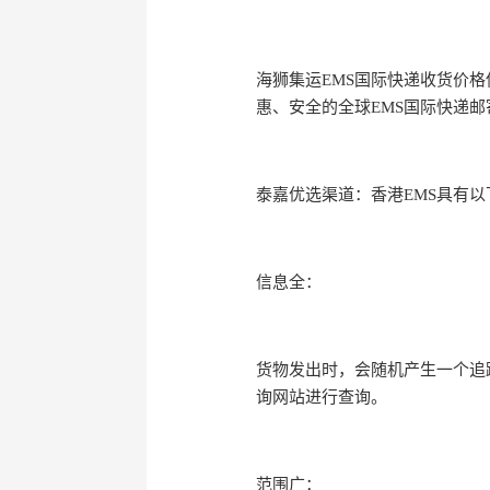
海狮集运EMS国际快递收货价
惠、安全的全球EMS国际快递邮
泰嘉优选渠道：香港EMS具有以
信息全：
货物发出时，会随机产生一个追踪
询网站进行查询。
范围广：