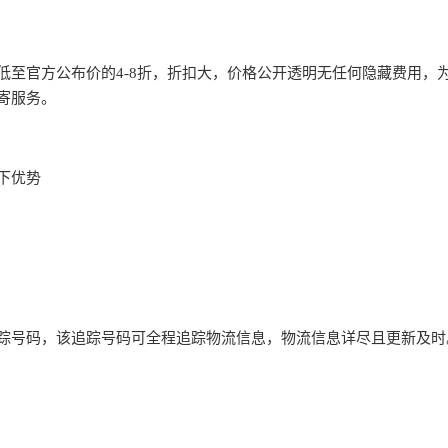
格低至官方公布价的4-8折，折扣大，价格公开透明无任何隐藏费用，
寄服务。
下优势
号码，该追踪号码可全程追踪物流信息，物流信息详尽且更新及时。可在