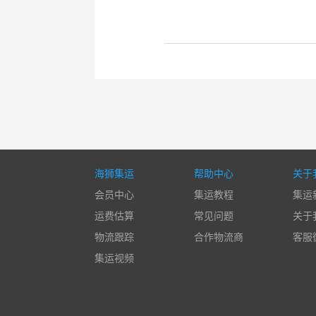
海狮集运
帮助中心
关于
会员中心
集运教程
集运
运费估算
常见问题
关于
物流跟踪
合作物流商
客服
集运视频