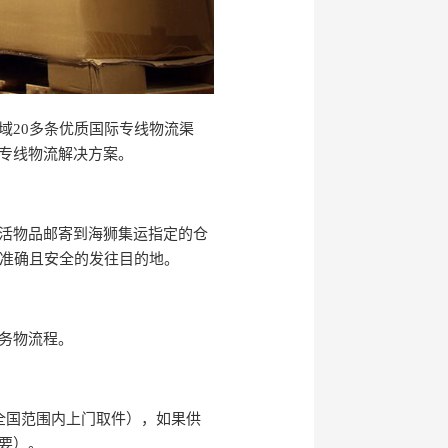
域20多条优质国际专线物流渠
专线物流解决方案。
活物品邮寄到海狮集运指定的仓
速准确且安全的发往目的地。
务物流程。
全国范围内上门取件），如果供
要）。