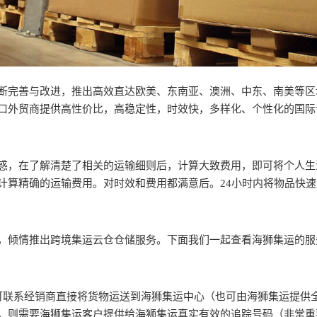
断完善与改进，推出高效直达欧美、东南亚、澳洲、中东、南美等区
口外贸商提供高性价比，高稳定性，时效快，多样化、个性化的国际
惑，在了解清楚了相关的运输细则后，计算大致费用，即可将个人生
计算精确的运输费用。对时效和费用都满意后。24小时内将物品快
，倾情推出跨境集运云仓仓储服务。下面我们一起查看海狮集运的服
可联系经销商直接将货物运送到海狮集运中心（也可由海狮集运提供
，则需要海狮集运客户提供给海狮集运真实有效的追踪号码（非常重