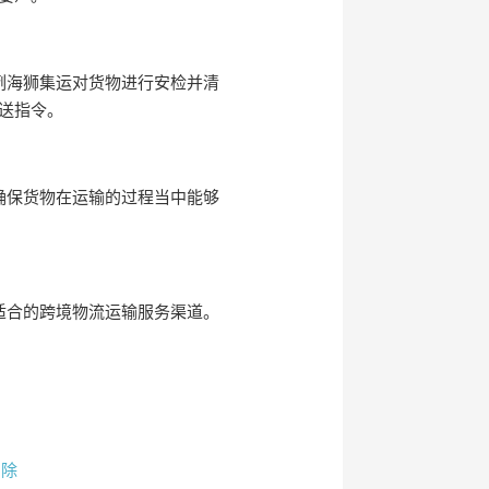
例海狮集运对货物进行安检并清
送指令。
确保货物在运输的过程当中能够
适合的跨境物流运输服务渠道。
删除