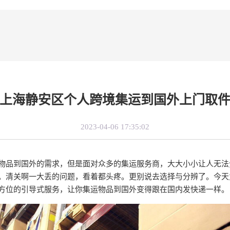
上海静安区个人跨境集运到国外上门取
2023-04-06 17:35:02
物品到国外的需求，但是面对众多的集运服务商，大大小小让人无法
。清关啊一大丢的问题，看着都头疼。更别说去选择与分辨了。今天
方位的引导式服务，让你集运物品到国外变得跟在国内发快递一样。