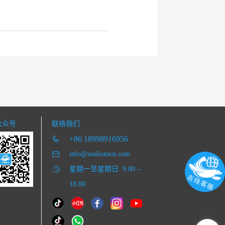
公众号
联络我们
+86 18998916956
info@sealionscn.com
星期一至星期日: 9:00 –
18:00