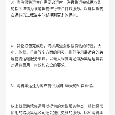
3：当海狮集运客户需要启运时，海狮集运会依据收到
的指令详情为该笔货物进行整合打包服务。以确保货物
在运输的过程当中能够得到更多的保护。
4：货物打包完成后，海狮集运会根据货物的特性，大
小，体积，重量等多方面的因素，推荐使用最适合的跨
境物流运输服务渠道。以最大程度满足海狮集运运营者
对运输费用，时效和安全的要求。
5：海狮集运还为客户提供为期180天的免费仓储。
以上就是跨境集运可以提供的大致服务种类，相信经常
使用的跨境集运公司还会提供更多的服务。比如海狮集