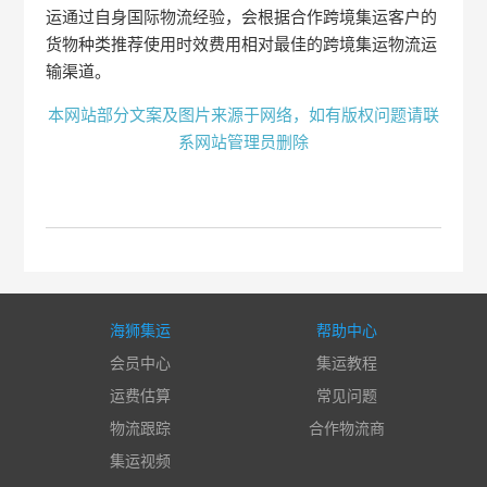
运通过自身国际物流经验，会根据合作跨境集运客户的
货物种类推荐使用时效费用相对最佳的跨境集运物流运
输渠道。
本网站部分文案及图片来源于网络，如有版权问题请联
系网站管理员删除
海狮集运
帮助中心
会员中心
集运教程
运费估算
常见问题
物流跟踪
合作物流商
集运视频