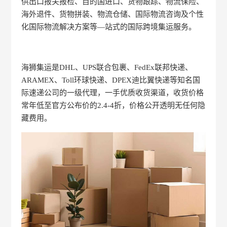
供出口报关报检、目的国进口、货物跟踪、物流保险、
海外退件、货物拼装、物流仓储、国际物流咨询及个性
化国际物流解决方案等—站式的国际跨境集运服务。
海狮集运是DHL、UPS联合包裹、FedEx联邦快递、
ARAMEX、Toll环球快递、DPEX迪比翼快递等知名国
际速递公司的一级代理，一手优质收货渠道，收货价格
常年低至官方公布价的2.4-4折，价格公开透明无任何隐
藏费用。