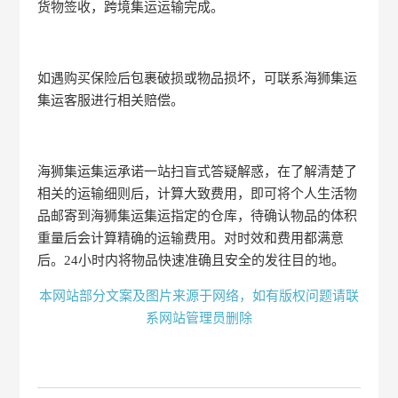
货物签收，跨境集运运输完成。
如遇购买保险后包裹破损或物品损坏，可联系海狮集运
集运客服进行相关赔偿。
海狮集运集运承诺一站扫盲式答疑解惑，在了解清楚了
相关的运输细则后，计算大致费用，即可将个人生活物
品邮寄到海狮集运集运指定的仓库，待确认物品的体积
重量后会计算精确的运输费用。对时效和费用都满意
后。24小时内将物品快速准确且安全的发往目的地。
本网站部分文案及图片来源于网络，如有版权问题请联
系网站管理员删除