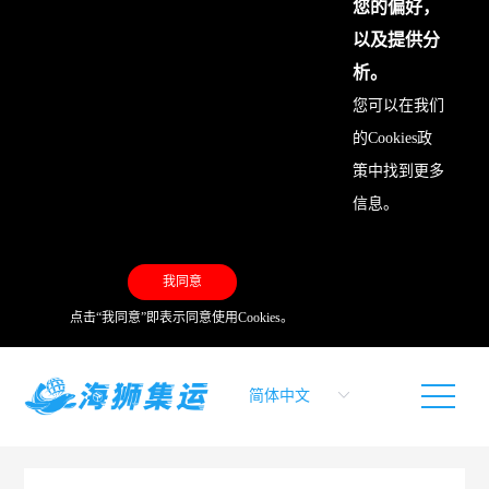
您的偏好，
以及提供分
析。
您可以在我们
的
Cookies政
策
中找到更多
信息。
我同意
点击“我同意”即表示同意使用Cookies。