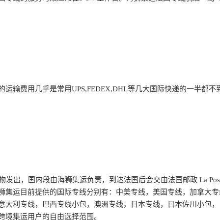
运输费用几乎是常用UPS,FEDEX,DHL等几大国际快递的一半都
物发出，国内段由海狮集运负责，到达法国后会交由法国邮政 La Pos
狮集运目前提供的国际专线分别有：中美专线，美国专线，加拿大专
意大利专线，巴西专线小包，澳洲专线，日本专线，日本佐川小包，
跨境集运用户的自由选择范围。