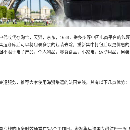
户代收代存淘宝，天猫，京东，1688，拼多多等中国电商平台的包
集运仓库后可以将包裹多余的包装去除，重新集中打包后以更优惠的
但不限于电子产品，个人物品，零食食品，小家电，运动用品，男装
集运服务，推荐大家使用海狮集运的法国专线。其有以下几点优势：
国专线的服务时效通常在5-8个工作日。海狮集运法国专线航班一周