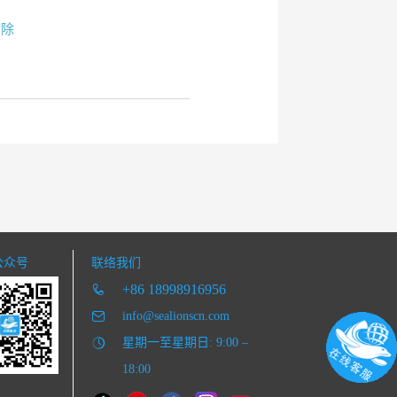
删除
公众号
联络我们
+86 18998916956
info@sealionscn.com
星期一至星期日: 9:00 –
18:00