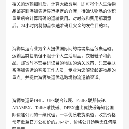
相关的运输细则后，计算大致费用，即可将个人生活物
品邮寄到海狮集运集运指定的仓库，待确认物品的体积
重量后会计算精确的运输费用。对时效和费用都满意
后。24小时内将物品快速准确且安全的发往目的地。
海狮集运专业为个人提供国际间的跨境集运包裹运输。
运输品类包裹但不限于个人生活用品，衣服鞋子和药
品。邮寄时不需要研读目的地国的清关政策，只需要联
系海狮集运的客服工作人员，专业为您解读邮寄物品的
重点。并提供海狮集运优选跨境物流运输渠道。
海狮集运是DHL、UPS联合包裹、FedEx联邦快递、
ARAMEX、Toll环球快递、DPEX迪比翼快递等知名国
际速递公司的一级代理，一手优质收货渠道，收货价格
常年低至官方公布价的2.4-4折，价格公开透明无任何隐