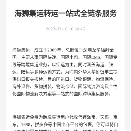
海狮集运转运一站式全链条服务
2023-03-16 16:30:45
海狮集运，成立于2009年，总部位于深圳龙华辐射全
国。主要从事国际快递、国际小包、国际EMS、国际专
线等跨境集运业务，以空运为主，同时涵盖海运、铁
运、陆运等多种运输方式，为海内外华人华侨留学生提
供出口报关报检、目的国进口、货物跟踪、物流保险、
海外退件、货物拼装、物流仓储、国际物流咨询及个性
化国际物流解决方案等—站式的国际跨境集运服务。
海狮集运免费为跨境集运用户代收代存淘宝，天猫，京
东，1688，拼多多等中国电商平台的包裹。你可以将自