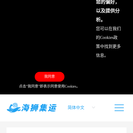
您的偏好，
以及提供分
析。
您可以在我们
的
Cookies政
策
中找到更多
信息。
我同意
点击“我同意”即表示同意使用Cookies。