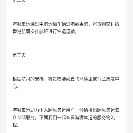
第二天
海狮集运通过中港运输车辆过港到香港，将货物交付给
香港航司安排航班进行空运运输。
第三天
根据航司的安排，将货物装到直飞马德里或荷兰集散中
心。
海狮集运助力个人跨境集运用户，倾情推出跨境集运云
仓仓储服务。下面我们一起查看海狮集运的服务物流
程。