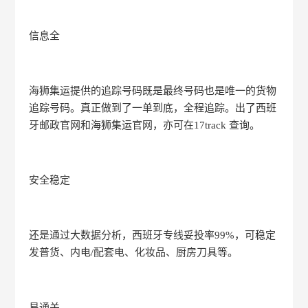
信息全
海狮集运提供的追踪号码既是最终号码也是唯一的货物
追踪号码。真正做到了一单到底，全程追踪。出了西班
牙邮政官网和海狮集运官网，亦可在17track 查询。
安全稳定
还是通过大数据分析，西班牙专线妥投率99%，可稳定
发普货、内电/配套电、化妆品、厨房刀具等。
易通关