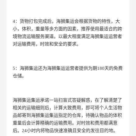
4：货物打包完成后，海狮集运会根据货物的特性，大
小，体积，重量等多方面的因素，推荐使用最适合的跨
境物流运输服务渠道。以最大程度满足海狮集运运营者
对运输费用，时效和安全的要求。
5：海狮集运还为海狮集运运营者提供为期180天的免费
仓储。
海狮集运集运承诺一站扫盲式答疑解惑，在了解清楚了
相关的运输细则后，计算大致费用，即可将个人生活物
品邮寄到海狮集运集运指定的仓库，待确认物品的体积
重量后会计算精确的运输费用。对时效和费用都满意
后。24小时内将物品快速准确且安全的发往目的地。