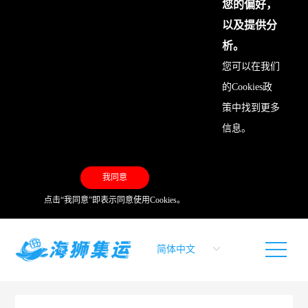
您的偏好，
以及提供分
析。
您可以在我们
的
Cookies政
策
中找到更多
信息。
我同意
点击“我同意”即表示同意使用Cookies。