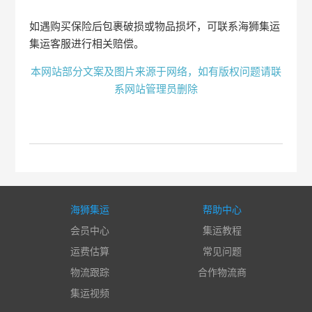
如遇购买保险后包裹破损或物品损坏，可联系海狮集运
集运客服进行相关赔偿。
本网站部分文案及图片来源于网络，如有版权问题请联
系网站管理员删除
海狮集运
帮助中心
会员中心
集运教程
运费估算
常见问题
物流跟踪
合作物流商
集运视频