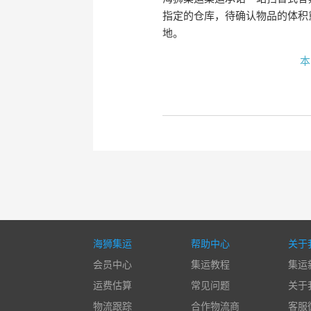
指定的仓库，待确认物品的体积
地。
本
海狮集运
帮助中心
关于
会员中心
集运教程
集运
运费估算
常见问题
关于
物流跟踪
合作物流商
客服