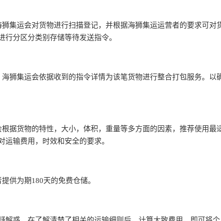
海狮集运会对货物进行扫描登记，并根据海狮集运运营者的要求可对
进行分区分类别存储等待发送指令。
，海狮集运会依据收到的指令详情为该笔货物进行整合打包服务。以
会根据货物的特性，大小，体积，重量等多方面的因素，推荐使用最
对运输费用，时效和安全的要求。
提供为期180天的免费仓储。
疑解惑，在了解清楚了相关的运输细则后，计算大致费用，即可将个