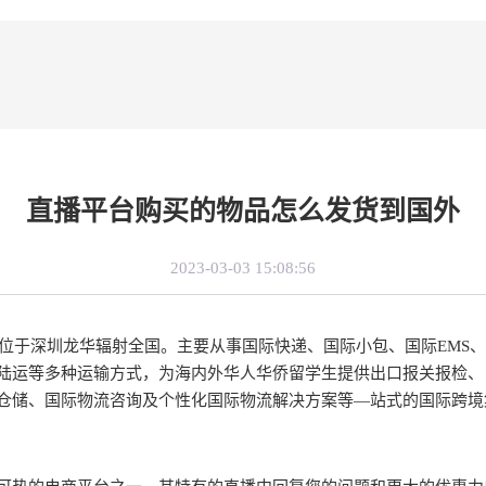
直播平台购买的物品怎么发货到国外
2023-03-03 15:08:56
总部位于深圳龙华辐射全国。主要从事国际快递、国际小包、国际EMS
陆运等多种运输方式，为海内外华人华侨留学生提供出口报关报检、
仓储、国际物流咨询及个性化国际物流解决方案等—站式的国际跨境