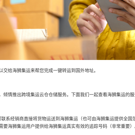
以交给海狮集运来帮您完成一键转运到国外地址。
，倾情推出跨境集运云仓仓储服务。下面我们一起查看海狮集运的服
可联系经销商直接将货物运送到海狮集运（也可由海狮集运提供全国
需要海狮集运用户提供给海狮集运真实有效的追踪号码（非常重要）