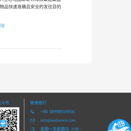
将物品快速准确且安全的发往目的
删除
公众号
联络我们
+86 18998916956
info@sealionscn.com
星期一至星期日: 9:00 –