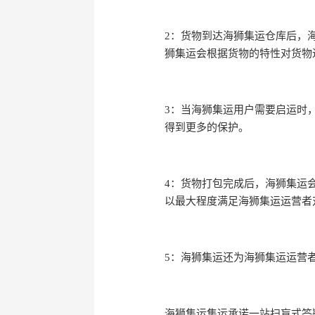
2：货物到达海狮集运仓库后，
狮集运会根据货物的特性对货物
3：当海狮集运用户需要启运时
得到更多的保护。
4：货物打包完成后，海狮集运
以最大程度满足海狮集运运营者
5：海狮集运还为海狮集运运营者
海狮集运集运承诺一站扫盲式答