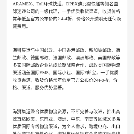
ARAMEX、Toll环球快递、DPEX迪比翼快递等知名国
际速递公司的一级代理，一手优质收货渠道，收货价格
常年低至官方公布价的2.4-4折，价格公开透明无任何隐
藏费用。
海狮集运与中国邮政、中国香港邮政、新加坡邮政、荷
兰邮政、德国邮政、法国邮政、澳洲邮政、美国邮政等
多家国际邮政企业达成长期战略合作，邮政类国际物流
渠道涵盖国际EMS、国际小包、国际E邮宝，一手优质
收货渠道，收货价格常年低至官方公布价的4-8折，价
格、渠道、服务优势显著。
海狮集运整合优质物流资源，不断完善与改进，推出高
效直达欧美、东南亚、澳洲、中东、南美等区域20多条
优质国际专线物流渠道，为个人需求，跨境电商、出口
外贸商提供高性价比，海狮集运还拥有众多的国际专线