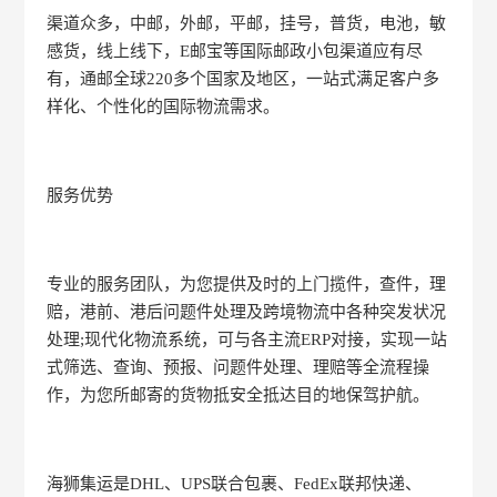
渠道众多，中邮，外邮，平邮，挂号，普货，电池，敏
感货，线上线下，E邮宝等国际邮政小包渠道应有尽
有，通邮全球220多个国家及地区，一站式满足客户多
样化、个性化的国际物流需求。
服务优势
专业的服务团队，为您提供及时的上门揽件，查件，理
赔，港前、港后问题件处理及跨境物流中各种突发状况
处理;现代化物流系统，可与各主流ERP对接，实现一站
式筛选、查询、预报、问题件处理、理赔等全流程操
作，为您所邮寄的货物抵安全抵达目的地保驾护航。
海狮集运是DHL、UPS联合包裹、FedEx联邦快递、