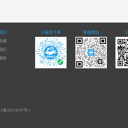
我们
小程序下单
客服微信
新闻
我们
微信
备2022134797号-1