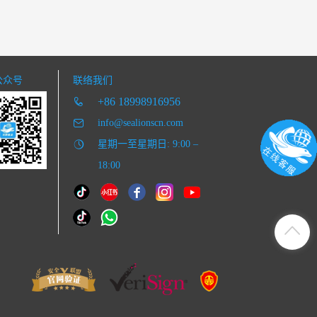
公众号
联络我们
+86 18998916956
info@sealionscn.com
星期一至星期日: 9:00 –
18:00