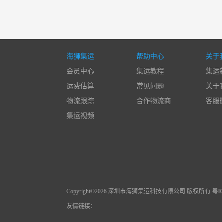
海狮集运
帮助中心
关于
会员中心
集运教程
集运
运费估算
常见问题
关于
物流跟踪
合作物流商
客服
集运视频
Copyright©2026 深圳市海狮集运科技有限公司 版权所有 粤ICP
友情链接：