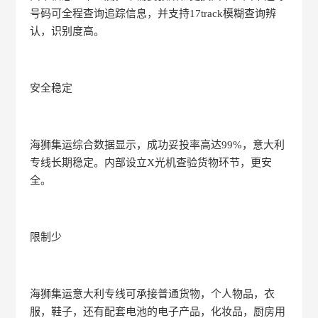
号码可全程查询追踪信息，并支持17track模糊查询辨
认，识别度高。
安全稳定
海狮集运综合数据显示，成功妥投率高达99%，意大利
专线长期稳定。内部设立X光机查验货物环节，更安
全。
限制少
海狮集运意大利专线可承接普通货物，个人物品，衣
服，鞋子，还有配套电池的电子产品，化妆品，厨房用