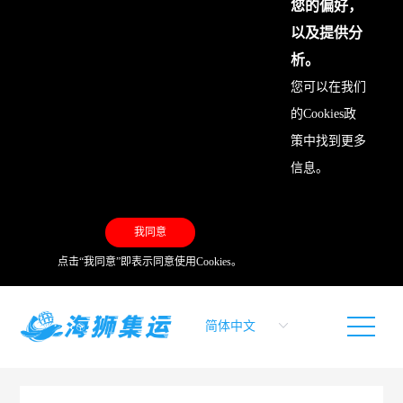
您的偏好，
以及提供分
析。
您可以在我们
的
Cookies政
策
中找到更多
信息。
我同意
点击“我同意”即表示同意使用Cookies。