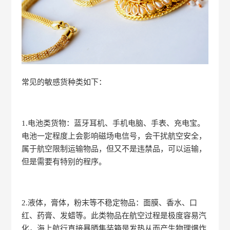
常见的敏感货种类如下：
1.电池类货物：蓝牙耳机、手机电脑、手表、充电宝。
电池一定程度上会影响磁场电信号，会干扰航空安全，
属于航空限制运输物品，但又不是违禁品，可以运输，
但是需要有特别的程序。
2.液体，膏体，粉末等不稳定物品：面膜、香水、口
红、药膏、发蜡等。此类物品在航空过程是极度容易汽
化，海上航行直接暴晒集装箱是发热从而产生物理爆炸