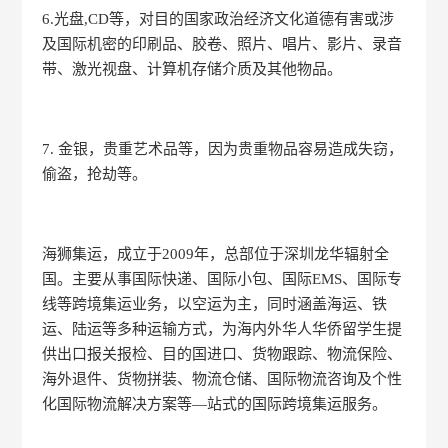
6.光盘,CD等，对目的国家政治经济文化道德有害或涉
及国际机密的印刷品、胶卷、照片、唱片、影片、录音
带、激光视盘、计算机存储介质及其他物品。
7. 金银，贵重艺术品等，因为贵重物品容易造成失窃，
偷盗，抢劫等。
海狮集运，成立于2009年，总部位于深圳龙华辐射全
国。主要从事国际快递、国际小包、国际EMS、国际专
线等跨境集运业务，以空运为主，同时涵盖海运、铁
运、陆运等多种运输方式，为海内外华人华侨留学生提
供出口报关报检、目的国进口、货物跟踪、物流保险、
海外退件、货物拼装、物流仓储、国际物流咨询及个性
化国际物流解决方案等—站式的国际跨境集运服务。