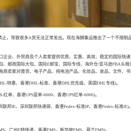
禁止，导致很多A货无法正常发出。现在海狮集运推出了一个不限制
口企业、外贸商及个人卖家提供优质、实惠、高效、稳定的国际快递
包、邮政国际大包、国际E邮宝、国际专线、海外仓/亚马逊FBA头
电商卖家对普货、电子产品、纯电池产品、化妆品、食品、文件、书
HL-特惠、香港DHL-标准、香港DHL优先级、英国DHL专线)。
-红单、香港UPS蓝单-6000、香港UPS红单-6000)。
圳联邦IE、深圳联邦快递袋、香港Fedex-标准IP、香港Fedex-标准lE)
MS、广州E特快递，香港EMS，新加坡EMS，荷兰EMS)。