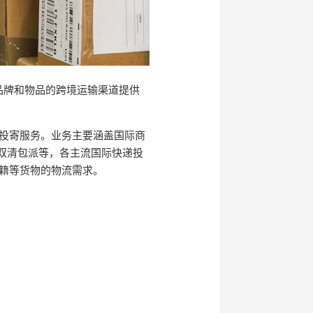
品牌和物品的跨境运输渠道提供
投寄服务。业务主要涵盖国际商
程双清包派等，各主流国际快递投
籍等货物的物流需求。
。