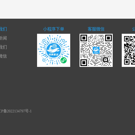
我们
小程序下单
客服微信
新闻
我们
微信
备2022134797号-1