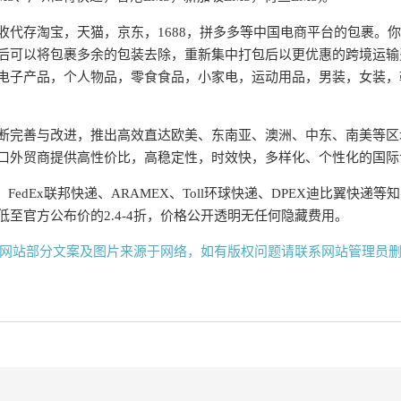
收代存淘宝，天猫，京东，1688，拼多多等中国电商平台的包裹。
后可以将包裹多余的包装去除，重新集中打包后以更优惠的跨境运输
电子产品，个人物品，零食食品，小家电，运动用品，男装，女装，
断完善与改进，推出高效直达欧美、东南亚、澳洲、中东、南美等区
口外贸商提供高性价比，高稳定性，时效快，多样化、个性化的国际
、FedEx联邦快递、ARAMEX、Toll环球快递、DPEX迪比翼快
至官方公布价的2.4-4折，价格公开透明无任何隐藏费用。
网站部分文案及图片来源于网络，如有版权问题请联系网站管理员