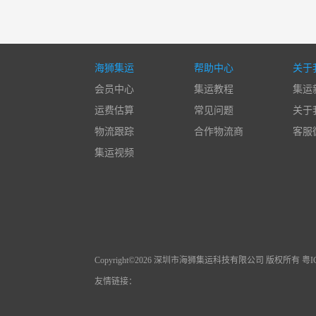
海狮集运
帮助中心
关于
会员中心
集运教程
集运
运费估算
常见问题
关于
物流跟踪
合作物流商
客服
集运视频
Copyright©2026 深圳市海狮集运科技有限公司 版权所有 粤ICP
友情链接：