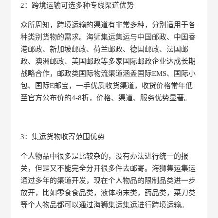
2：跨境运输可选多种专线渠道优势
众所周知，跨境运输的渠道有非常多种，分别适用于各
种类别货物的需求。海狮集运集运与中国邮政、中国香
港邮政、新加坡邮政、荷兰邮政、德国邮政、法国邮
政、澳洲邮政、美国邮政等多家国际邮政企业达成长期
战略合作，邮政类国际物流渠道涵盖国际EMS、国际小
包、国际E邮宝，一手优质收货渠道，收货价格常年低
至官方公布价的4-8折，价格、渠道、服务优势显著。
3：集运货物收寄范围优势
个人物品中很多是比较杂的，没有办法进行统一的报
关，但是又不能完全分开很多件去邮寄。海狮集运集运
通过多年的渠道开发，现在个人物品的限制品类进一步
放开，比如零食食品类，液体粉末类，药品类，菜刀类
等个人物品都可以通过海狮集运集运进行跨境运输。