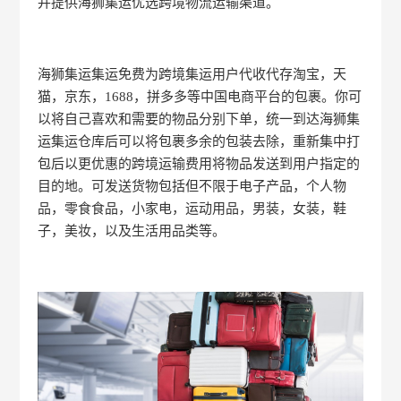
并提供海狮集运优选跨境物流运输渠道。
海狮集运集运免费为跨境集运用户代收代存淘宝，天
猫，京东，1688，拼多多等中国电商平台的包裹。你可
以将自己喜欢和需要的物品分别下单，统一到达海狮集
运集运仓库后可以将包裹多余的包装去除，重新集中打
包后以更优惠的跨境运输费用将物品发送到用户指定的
目的地。可发送货物包括但不限于电子产品，个人物
品，零食食品，小家电，运动用品，男装，女装，鞋
子，美妆，以及生活用品类等。