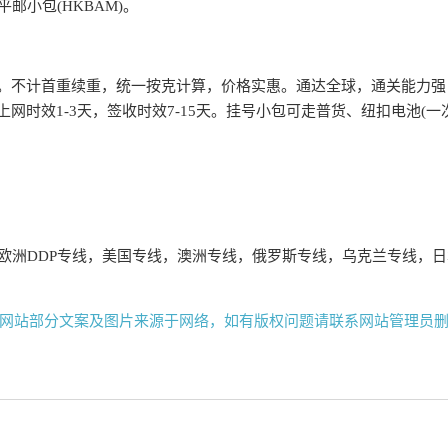
平邮小包(HKBAM)。
。不计首重续重，统一按克计算，价格实惠。通达全球，通关能力强
网时效1-3天，签收时效7-15天。挂号小包可走普货、纽扣电池(一
、欧洲DDP专线，美国专线，澳洲专线，俄罗斯专线，乌克兰专线，
网站部分文案及图片来源于网络，如有版权问题请联系网站管理员