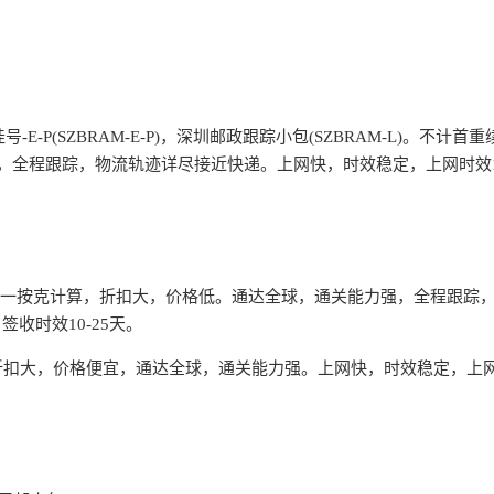
圳挂号-E-P(SZBRAM-E-P)，深圳邮政跟踪小包(SZBRAM-L)。
全程跟踪，物流轨迹详尽接近快递。上网快，时效稳定，上网时效1-2
统一按克计算，折扣大，价格低。通达全球，通关能力强，全程跟踪
签收时效10-25天。
，折扣大，价格便宜，通达全球，通关能力强。上网快，时效稳定，上网时