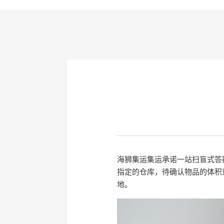
海狮集运集运承诺一站扫盲式答
指定的仓库，待确认物品的体积
地。