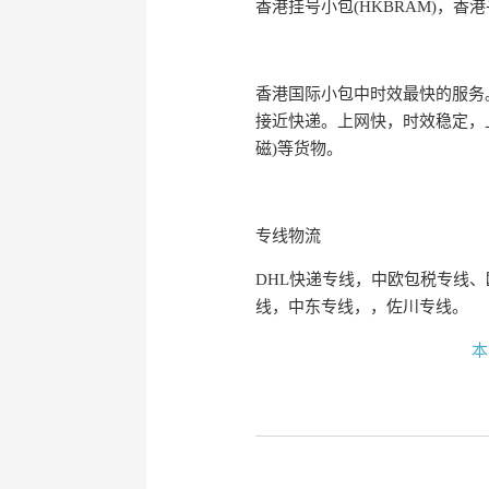
香港挂号小包(HKBRAM)，香港
香港国际小包中时效最快的服务
接近快递。上网快，时效稳定，上
磁)等货物。
专线物流
DHL快递专线，中欧包税专线
线，中东专线，，佐川专线。
本