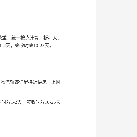
不计首重续重，统一按克计算，折扣大，
天，签收时效10-25天。
，物流轨迹详尽接近快递。上网
效1-2天，签收时效10-25天。