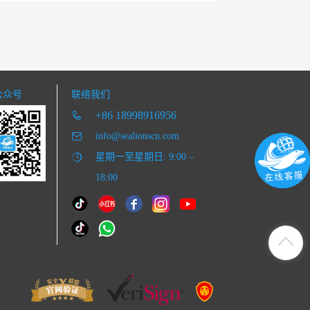
公众号
联络我们
+86 18998916956
info@sealionscn.com
星期一至星期日: 9:00 –
18:00