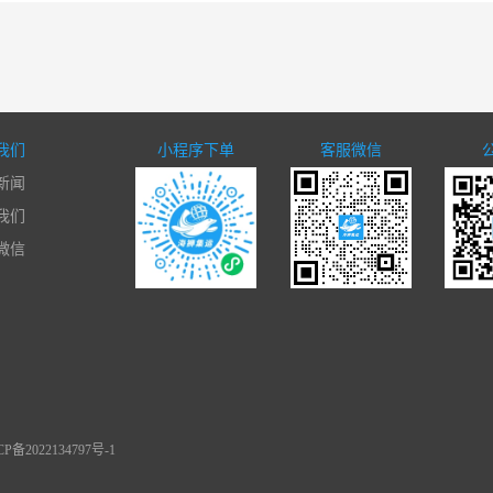
我们
小程序下单
客服微信
新闻
我们
微信
备2022134797号-1