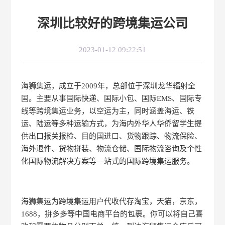
深圳比较好的跨境集运公司
2023-01-12 09:22:51
海狮集运，成立于2009年，总部位于深圳龙华辐射全
国。主要从事国际快递、国际小包、国际EMS、国际专
线等跨境集运业务，以空运为主，同时涵盖海运、铁
运、陆运等多种运输方式，为海内外华人华侨留学生提
供出口报关报检、目的国进口、货物跟踪、物流保险、
海外退件、货物拼装、物流仓储、国际物流咨询及个性
化国际物流解决方案等—站式的国际跨境集运服务。
海狮集运为跨境集运用户代收代存淘宝，天猫，京东，
1688，拼多多等中国电商平台的包裹。你可以将自己喜