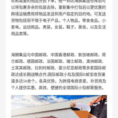
欢和需要的物品分别下单，统一到达海狮集运仓库后可
以将包裹多余的包装去除，重新集中打包后以更优惠的
跨境运输费用将物品发送到用户指定的目的地。可发送
货物包括但不限于电子产品，个人物品，零食食品，小
家电，运动用品，男装，女装，鞋子，美妆，以及生活
用品类等。
海狮集运与中国邮政、中国香港邮政、新加坡邮政、荷
兰邮政、德国邮政、法国邮政、瑞士邮政、澳洲邮政、
土耳其邮政、比利时邮政、爱沙尼亚邮政等多家国际邮
政达成长期战略合作,国际邮政小包及国际E邮宝收货渠
道多达50余个，各具优势，为跨境电商卖家、外贸商及
个人提供实惠、高效、便捷的全球国际小包邮寄服务。