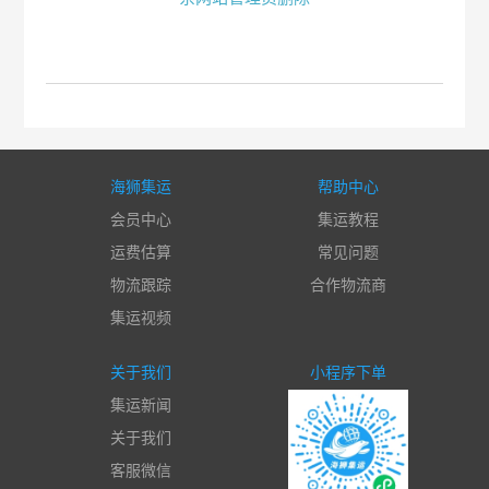
海狮集运
帮助中心
会员中心
集运教程
运费估算
常见问题
物流跟踪
合作物流商
集运视频
关于我们
小程序下单
集运新闻
关于我们
客服微信